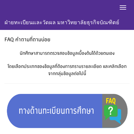
Toggl
navig
ฝ่ายทะเบียนและวัดผล มหาวิทยาลัยธุรกิจบัณฑิตย์
FAQ คำถามที่ถามบ่อย
นักศึกษาสามารถตรวจสอบข้อมูลเบื้องต้นได้ด้วยตนเอง
โดยเลือกประเภทของข้อมูลที่ต้องการทราบรายละเอียด และคลิกเลือก
จากกลุ่มข้อมูลต่อไปนี้