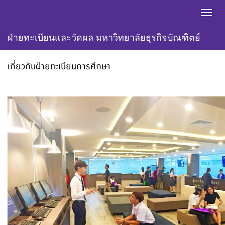
Toggl
navig
ฝ่ายทะเบียนและวัดผล มหาวิทยาลัยธุรกิจบัณฑิตย์
เกี่ยวกับฝ่ายทะเบียนการศึกษา