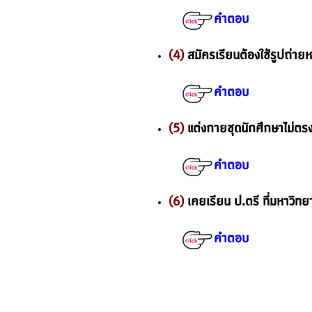
คำตอบ
(4)
สมัครเรียนต้องใช้รูปถ่ายห
คำตอบ
(5)
แต่งกายชุดนักศึกษาไม่ตร
คำตอบ
(6)
เคยเรียน ป.ตรี ที่มหาวิทยา
คำตอบ