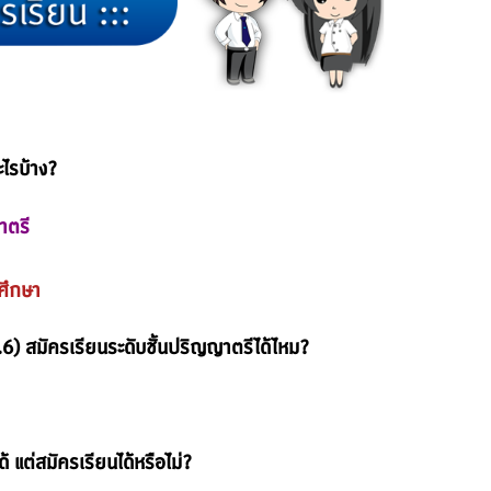
ะไรบ้าง?
าตรี
ศึกษา
.6) สมัครเรียนระดับชั้นปริญญาตรีได้ไหม?
้ แต่สมัครเรียนได้หรือไม่?