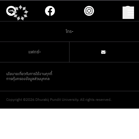
โทร
-
แฟกซ์
-
-
นโยบายเกี่ยวกับการใช้งานคุกกี้
การคุ้มครองข้อมูลส่วนบุคคล
Copyright ©2026 Dhurakij Pundit University. All rights reserved.