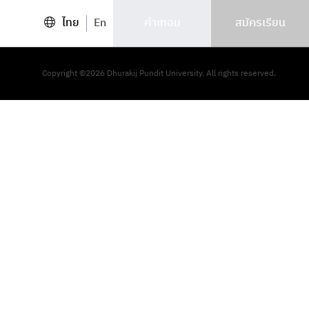
ไทย
En
ค่าเทอม
สมัครเรียน
-
Copyright ©2026 Dhurakij Pundit University. All rights reserved.