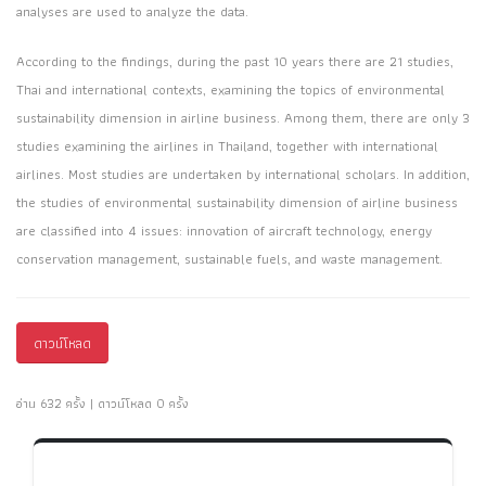
analyses are used to analyze the data.
According to the findings, during the past 10 years there are 21 studies,
Thai and international contexts, examining the topics of environmental
sustainability dimension in airline business. Among them, there are only 3
studies examining the airlines in Thailand, together with international
airlines. Most studies are undertaken by international scholars. In addition,
the studies of environmental sustainability dimension of airline business
are classified into 4 issues: innovation of aircraft technology, energy
conservation management, sustainable fuels, and waste management.
ดาวน์โหลด
อ่าน 632 ครั้ง | ดาวน์โหลด 0 ครั้ง