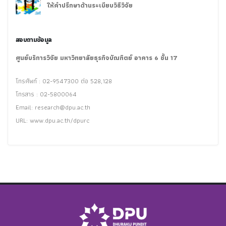
ให้คำปรึกษาด้านระเบียบวิธีวิจัย
สอบถามข้อมูล
ศูนย์บริการวิจัย มหาวิทยาลัยธุรกิจบัณฑิตย์ อาคาร 6 ชั้น 17
โทรศัพท์ : 02-9547300 ต่อ 528,128
โทรสาร : 02-5800064
Email:
research@dpu.ac.th
URL: www.dpu.ac.th/dpurc