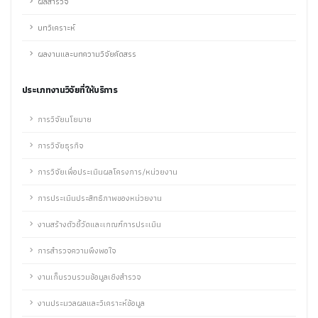
ผลสำรวจ
บทวิเคราะห์
ผลงานและบทความวิจัยคัดสรร
ประเภทงานวิจัยที่ให้บริการ
การวิจัยนโยบาย
การวิจัยธุรกิจ
การวิจัยเพื่อประเมินผลโครงการ/หน่วยงาน
การประเมินประสิทธิภาพของหน่วยงาน
งานสร้างตัวชี้วัดและเกณฑ์การประเมิน
การสำรวจความพึงพอใจ
งานเก็บรวบรวมข้อมูลเชิงสำรวจ
งานประมวลผลและวิเคราะห์ข้อมูล