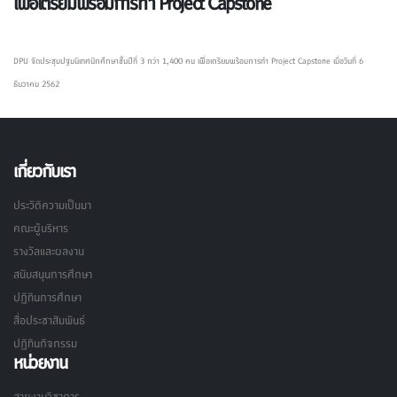
เพื่อเตรียมพร้อมการทำ Project Capstone
DPU จัดประชุมปฐมนิเทศนักศึกษาชั้นปีที่ 3 กว่า 1,400 คน เพื่อเตรียมพร้อมการทำ Project Capstone เมื่อวันที่ 6
ธันวาคม 2562
เกี่ยวกับเรา
ประวัติความเป็นมา
คณะผู้บริหาร
รางวัลและผลงาน
สนับสนุนการศึกษา
ปฏิทินการศึกษา
สื่อประชาสัมพันธ์
ปฏิทินกิจกรรม
หน่วยงาน
สายงานวิชาการ