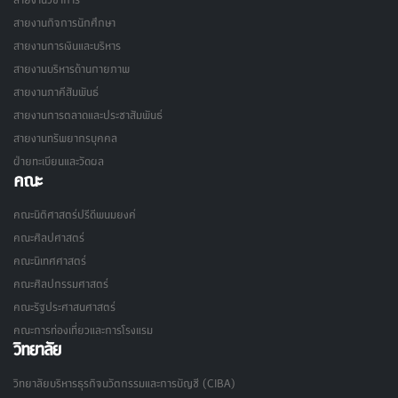
สายงานกิจการนักศึกษา
สายงานการเงินและบริหาร
สายงานบริหารด้านกายภาพ
สายงานภาคีสัมพันธ์
สายงานการตลาดและประชาสัมพันธ์
สายงานทรัพยากรบุคคล
ฝ่ายทะเบียนและวัดผล
คณะ
คณะนิติศาสตร์ปรีดีพนมยงค์
คณะศิลปศาสตร์
คณะนิเทศศาสตร์
คณะศิลปกรรมศาสตร์
คณะรัฐประศาสนศาสตร์
คณะการท่องเที่ยวและการโรงแรม
วิทยาลัย
วิทยาลัยบริหารธุรกิจนวัตกรรมและการบัญชี (CIBA)