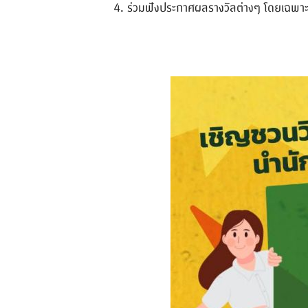
4. ร่วมฟังประกาศผลรางวัลต่างๆ โดยเฉพา