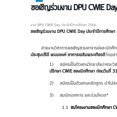
ขอเชิญร่วมงาน DPU CWIE Day
งาน DPU CWIE Day ประจำปีการศึกษา 2566
ขอเชิญร่วมงาน
DPU CWIE Day ประจำปีการศึกษา
สายงานวิชาการขอเชิญชวนอาจารย์
และนักศึ
ประชุมปรีดี พนมยงค์ อาคารเฉลิมพระเกียรติ
โดยสา
1)
สมัครเป็นตัวแทนวิทยาลัย/คณะวิ
ช
ปรึกษา
CWIE ของนักศึกษา ก่อนวันที่ 
2)
สมัครเป็นตัวแทนหลักสูตร นำโปส
3)
ชมนิทรรศการ และร่วมโหวต*
1.1
ชมโครงงานของนักศึกษา
C