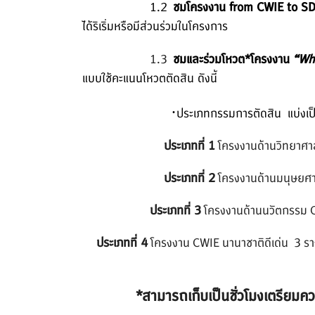
1.2
ชมโครงงาน
from CWIE to S
ได้ริเริ่มหรือมีส่วนร่
วมในโครงการ
1.3
ชมและร่วมโหวต
*โครงงาน
“
Wha
แบบใช้คะแนนโหวตตัดสิน ดังนี้
·
ประเภทกรรมการตัดสิน แบ่งเป
ประเภทที่ 1
โครงงานด้านวิทยาศา
ประเภทที่ 2
โครงงานด้านมนุษยศาส
ประเภทที่ 3
โครงงานด้านนวัตกรรม CW
ประเภทที่ 4
โครงงาน
CWIE นานาชาติดีเด่น 3 รา
*สามารถเก็บเป็นชั่วโมงเตรี
ยมคว