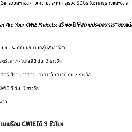
DGs
ร่วมสะท้อนภาพความตระหนักรู้
เรื่อง SDGs ในภาคธุรกิจและอุต
t Are Your CWIE Projects: สร้างอะไรให้สถานประกอบการ”
ของแต่
็น
4
ประเภทย่อยตามกลุ่มสาขาวิชา
สตร์
และเทคโนโลยีดีเด่น 3 รางวัล
ตร์ สังคมศาสตร์ และการจัดการดีเด่น 3 รางวัล
IE ดีเด่น 3 รางวัล
งวัล
ามพร้อม
CWIE ได้ 3 ชั่วโมง