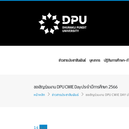
ข่าวสารประชาสัมพันธ์
บุคลากร
ปฏิทินการศึกษา-
ขอเชิญร่วมงาน DPU CWIE Day ประจำปีการศึกษา 2566
หน้าหลัก
ข่าวสารประชาสัมพันธ์
ขอเชิญร่วมงาน DPU CWIE DAY ป
14
พ.ค.