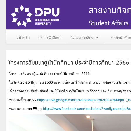
หน้าหลัก
บริการนักศึกษา
หอพักนักศึก
กิจกรรมนักศึกษา
โครงการสัมมนาผู้นำนักศึกษา ประจำปีการศึกษา 2566
ในวันที่ 23-25 มิถุนายน 2566 ณ ฟาวน์เท่นทรี รีสอร์ท อำเภอปากช่อง จังหวัดนครร
เพื่อสร้างความสัมพันธ์อันดีและให้นักศึกษารู้นโยบาย หลักการ และเรียบต่างๆ สร้
ชมภาพทั้งหมด >>
https://drive.google.com/drive/folders/1yriZNfpxowMqfb
ชมภาพจากเพจ FB >>
https://www.facebook.com/media/set/?vanity=saodpu