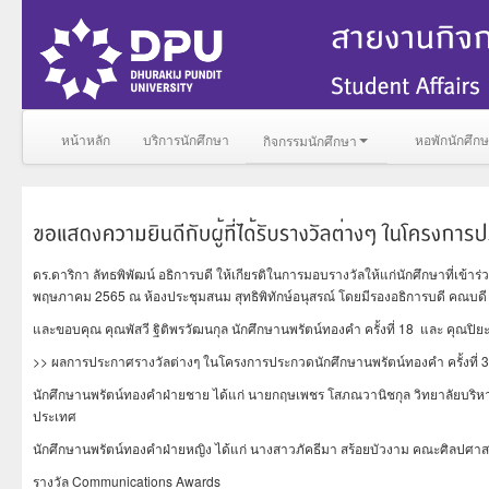
หน้าหลัก
บริการนักศึกษา
หอพักนักศึก
กิจกรรมนักศึกษา
ดร.ดาริกา ลัทธพิพัฒน์ อธิการบดี ให้เกียรติในการมอบรางวัลให้แก่นักศึกษาที่เข้าร
พฤษภาคม 2565 ณ ห้องประชุมสนม สุทธิพิทักษ์อนุสรณ์ โดยมีรองอธิการบดี คณบดี 
และขอบคุณ คุณพัสวี ฐิติพรวัฒนกุล นักศึกษานพรัตน์ทองคำ ครั้งที่ 18 และ คุณปิยะพร น
>> ผลการประกาศรางวัลต่างๆ ในโครงการประกวดนักศึกษานพรัตน์ทองคำ ครั้งที่ 3
นักศึกษานพรัตน์ทองคำฝ่ายชาย ได้แก่ นายกฤษเพชร โสภณวานิชกุล วิทยาลัยบริหาร
ประเทศ
นักศึกษานพรัตน์ทองคำฝ่ายหญิง ได้แก่ นางสาวภัคธีมา สร้อยบัวงาม คณะศิลปศาสต
รางวัล Communications Awards