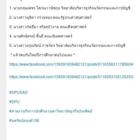
1. นายกฤษเพชร โสภณวานิชกุล วิทยาลัยบริหารธุรกิจนวัตกรรมและการบัญชี
2. นางสาวมุธิตา กรวยทอง คณะรัฐประศาสนศาสตร์
3. นางสาวภัคธีมา สร้อยบัวงาม คณะศิลปศาสตร์
4. นายศักย์ศรณ์ ชั้นดี คณะนิเทศศาสตร์
5. นางสาวอรุณรัตน์ ราชวัตร วิทยาลัยบริหารธุรกิจนวัตกรรมและการบัญชี
^ แล้วพบกันใหม่ปีการศึกษาต่อไปนะคะ ^
https://www.facebook.com/139391639482121/posts/5116356311785604/
https://www.facebook.com/139391639482121/posts/5116293155125253/
#DPUSAO
#DPU
#สายงานกิจการนักศึกษามหาวิทยาลัยธุรกิจบัณฑิตย์
#นพรัตน์ทองคำ36