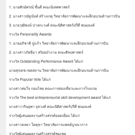
1. นายศักย์ศรณ์ ชั้นดี คณะนิเทศศาสตร์
2. นางสาวณัฐนันท์ สร้างเกตุ วิทยาลัยการพัฒนาและฝึกอบรมด้านการบิน
3. นายวุฒิพงษ์ ปาลกะวงศ์ คณะนิติศาสตร์ปรีดี พนมยงค์
รางวัล Personality Awards
1. นายอภิชาติ ปู่แก้ว วิทยาลัยการพัฒนาและฝึกอบรมด้านการบิน
2. นางสาวภัคธีมา สร้อยบัวงาม คณะศิลปศาสตร์
รางวัล Outstanding Performance Award ได้แก่
นายสุรเดช เขตสถาน วิทยาลัยการพัฒนาและฝึกอบรมด้านการบิน
รางวัล Popular Vote ได้แก่
นางสาวสมใจ กอนไชย คณะการท่องเที่ยวและการโรงแรม
รางวัล The best entrepreneurial skill development award ได้แก่
นางสาววรินยุพา จุลวงศ์ คณะนิติศาสตร์ปรีดี พนมยงค์
รางวัลผู้เสนอผลงานสร้างสรรค์ยอดเยี่ยม ได้แก่
นางสาวดลยา โคตุทา วิทยาลัยการแพทย์บูรณาการ
รางวัลผู้เสนอผลงานสร้างสรรค์ชมเชย