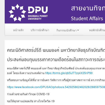
หน้าหลัก
บริการนักศึกษา
หอพักนักศึก
กิจกรรมนักศึกษา
คณะนิติศาสตร์ปรีดี พนมยงค์ มหาวิทยาลัยธุรกิจบัณฑิตย์ ประสงค์มอบทุนบรรเทา
ยงค์ โดยแจ้งความประสงค์ผ่าน
https://forms.gle/qb5iJTTzq4X35nP99
หรือสอบถามข้อมูลได้ที่อาจารย์นคร วัลลิภากร หรือผู้ช่วยศาสตราจารย์ ดร.กรรภิรม
https://www.facebook.com/DPUSAO/photos/a.542925862462028/288597508
ร่วมด้วยช่วยกันฝ่าวิกฤต COVID-19
ขอให้​ทุกท่านปลอดภัย​ ห่างไกลโควิด-19