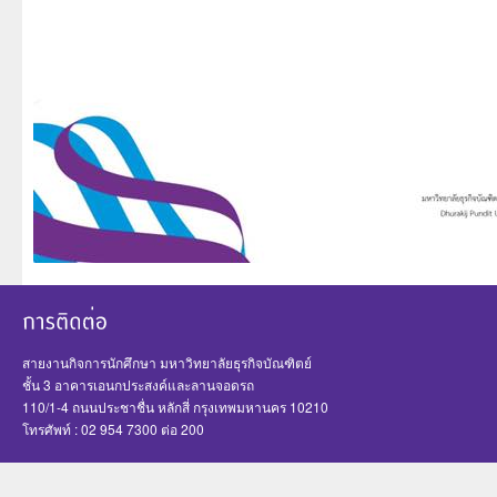
สายงานกิจการนักศึกษา มหาวิทยาลัยธุรกิจบัณฑิตย์
ชั้น 3 อาคารเอนกประสงค์และลานจอดรถ
110/1-4 ถนนประชาชื่น หลักสี่ กรุงเทพมหานคร 10210
โทรศัพท์ : 02 954 7300 ต่อ 200