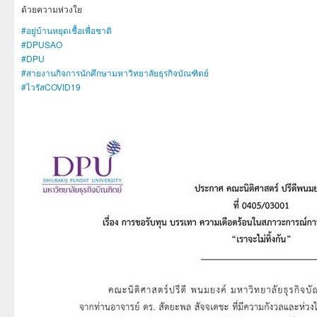
ด้วยความห่วงใย
#
อยู่บ้านหยุดเชื้อเพื่อชาติ
#
DPUSAO
#
DPU
#
สายงานกิจการนักศึกษามหาวิทยาลัยธุรกิจบัณฑิตย์
#
ไวรัสCOVID19