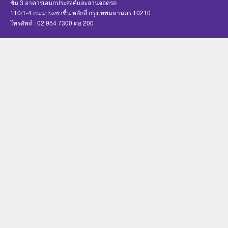
ชั้น 3 อาคารเอนกประสงค์และลานจอดรถ
110/1-4 ถนนประชาชื่น หลักสี่ กรุงเทพมหานคร 10210
โทรศัพท์ : 02 954 7300 ต่อ 200