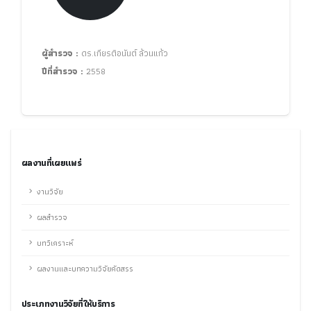
ผู้สำรวจ :
ดร.เกียรติอนันต์ ล้วนแก้ว
ปีที่สำรวจ :
2558
ผลงานที่เผยแพร่
งานวิจัย
ผลสำรวจ
บทวิเคราะห์
ผลงานและบทความวิจัยคัดสรร
ประเภทงานวิจัยที่ให้บริการ