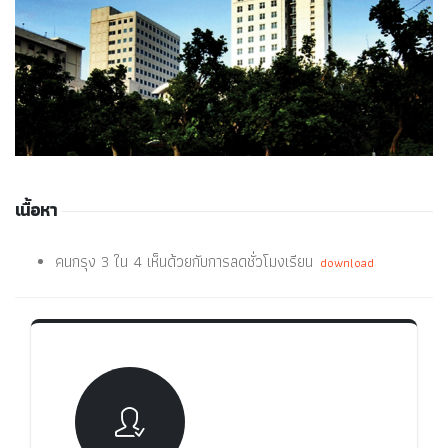
เนื้อหา
คนกรุง 3 ใน 4 เห็นด้วยกับการลดชั่วโมงเรียน
download