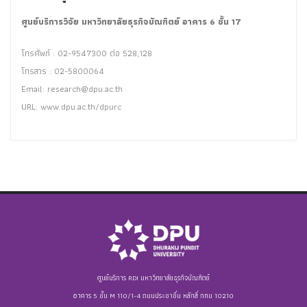
ศูนย์บริการวิจัย มหาวิทยาลัยธุรกิจบัณฑิตย์ อาคาร 6 ชั้น 17
โทรศัพท์ : 02-9547300 ต่อ 528,128
โทรสาร : 02-5800064
Email:
research@dpu.ac.th
URL: www.dpu.ac.th/dpurc
ศูนย์บริการ RDI มหาวิทยาลัยธุรกิจบัณฑิตย์
อาคาร 5 ชั้น M 110/1-4 ถนนประชาชื่น หลักสี่ กทม 10210