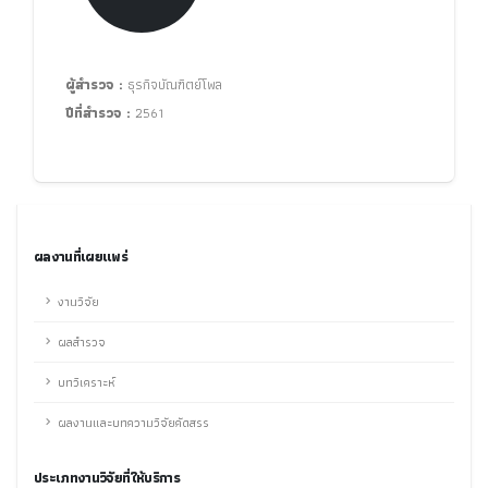
ผู้สำรวจ :
ธุรกิจบัณฑิตย์โพล
ปีที่สำรวจ :
2561
ผลงานที่เผยแพร่
งานวิจัย
ผลสำรวจ
บทวิเคราะห์
ผลงานและบทความวิจัยคัดสรร
ประเภทงานวิจัยที่ให้บริการ