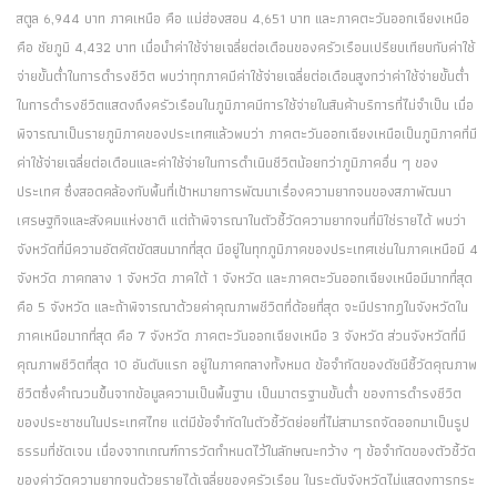
สตูล 6,944 บาท ภาคเหนือ คือ แม่ฮ่องสอน 4,651 บาท และภาคตะวันออกเฉียงเหนือ
คือ ชัยภูมิ 4,432 บาท เมื่อนำค่าใช้จ่ายเฉลี่ยต่อเดือนของครัวเรือนเปรียบเทียบกับค่าใช้
จ่ายขั้นต่ำในการดำรงชีวิต พบว่าทุกภาคมีค่าใช้จ่ายเฉลี่ยต่อเดือนสูงกว่าค่าใช้จ่ายขั้นต่ำ
ในการดำรงชีวิตแสดงถึงครัวเรือนในภูมิภาคมีการใช้จ่ายในสินค้าบริการที่ไม่จำเป็น เมื่อ
พิจารณาเป็นรายภูมิภาคของประเทศแล้วพบว่า ภาคตะวันออกเฉียงเหนือเป็นภูมิภาคที่มี
ค่าใช้จ่ายเฉลี่ยต่อเดือนและค่าใช้จ่ายในการดำเนินชีวิตน้อยกว่าภูมิภาคอื่น ๆ ของ
ประเทศ ซึ่งสอดคล้องกับพื้นที่เป้าหมายการพัฒนาเรื่องความยากจนของสภาพัฒนา
เศรษฐกิจและสังคมแห่งชาติ แต่ถ้าพิจารณาในตัวชี้วัดความยากจนที่มิใช่รายได้ พบว่า
จังหวัดที่มีความอัตคัตขัดสนมากที่สุด มีอยู่ในทุกภูมิภาคของประเทศเช่นในภาคเหนือมี 4
จังหวัด ภาคกลาง 1 จังหวัด ภาคใต้ 1 จังหวัด และภาคตะวันออกเฉียงเหนือมีมากที่สุด
คือ 5 จังหวัด และถ้าพิจารณาด้วยค่าคุณภาพชีวิตที่ด้อยที่สุด จะมีปรากฏในจังหวัดใน
ภาคเหนือมากที่สุด คือ 7 จังหวัด ภาคตะวันออกเฉียงเหนือ 3 จังหวัด ส่วนจังหวัดที่มี
คุณภาพชีวิตที่สุด 10 อันดับแรก อยู่ในภาคกลางทั้งหมด ข้อจำกัดของดัชนีชี้วัดคุณภาพ
ชีวิตซึ่งคำณวนขึ้นจากข้อมูลความเป็นพื้นฐาน เป็นมาตรฐานขั้นต่ำ ของการดำรงชีวิต
ของประชาชนในประเทศไทย แต่มีข้อจำกัดในตัวชี้วัดย่อยที่ไม่สามารถจัดออกมาเป็นรูป
ธรรมที่ชัดเจน เนื่องจากเกณฑ์การวัดกำหนดไว้ในลักษณะกว้าง ๆ ข้อจำกัดของตัวชี้วัด
ของค่าวัดความยากจนด้วยรายได้เฉลี่ยของครัวเรือน ในระดับจังหวัดไม่แสดงการกระ