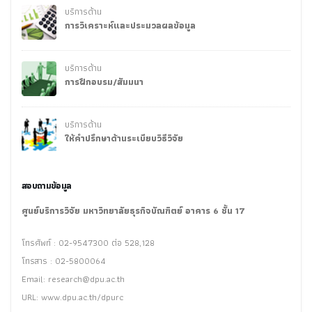
บริการด้าน
การวิเคราะห์และประมวลผลข้อมูล
บริการด้าน
การฝึกอบรม/สัมมนา
บริการด้าน
ให้คำปรึกษาด้านระเบียบวิธีวิจัย
สอบถามข้อมูล
ศูนย์บริการวิจัย มหาวิทยาลัยธุรกิจบัณฑิตย์ อาคาร 6 ชั้น 17
โทรศัพท์ : 02-9547300 ต่อ 528,128
โทรสาร : 02-5800064
Email:
research@dpu.ac.th
URL: www.dpu.ac.th/dpurc