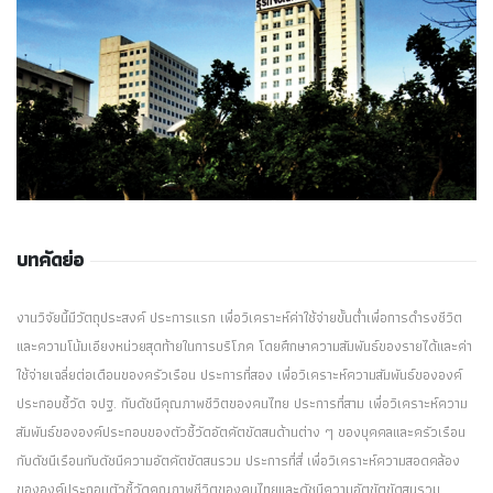
บทคัดย่อ
งานวิจัยนี้มีวัตถุประสงค์ ประการแรก เพื่อวิเคราะห์ค่าใช้จ่ายขั้นต่ำเพื่อการดำรงชีวิต
และความโน้มเอียงหน่วยสุดท้ายในการบริโภค โดยศึกษาความสัมพันธ์ของรายได้และค่า
ใช้จ่ายเฉลี่ยต่อเดือนของครัวเรือน ประการที่สอง เพื่อวิเคราะห์ความสัมพันธ์ขององค์
ประกอบชี้วัด จปฐ. กับดัชนีคุณภาพชีวิตของคนไทย ประการที่สาม เพื่อวิเคราะห์ความ
สัมพันธ์ขององค์ประกอบของตัวชี้วัดอัตคัตขัดสนด้านต่าง ๆ ของบุคคลและครัวเรือน
กับดัชนีเรือนกับดัชนีความอัตคัตขัดสนรวม ประการที่สี่ เพื่อวิเคราะห์ความสอดคล้อง
ขององค์ประกอบตัวชี้วัดคุณภาพชีวิตของคนไทยและดัชนีความอัตขัตขัดสนรวม