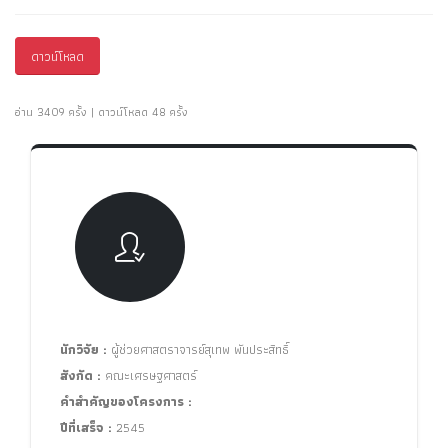
ดาวน์โหลด
อ่าน 3409 ครั้ง | ดาวน์โหลด 48 ครั้ง
นักวิจัย :
ผู้ช่วยศาสตราจารย์สุเทพ พันประสิทธิ์
สังกัด :
คณะเศรษฐศาสตร์
คำสำคัญของโครงการ :
ปีที่เสร็จ :
2545