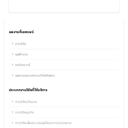
ผลงานที่เผยแพร่
งานวิจัย
ผลสำรวจ
บทวิเคราะห์
ผลงานและบทความวิจัยคัดสรร
ประเภทงานวิจัยที่ให้บริการ
การวิจัยนโยบาย
การวิจัยธุรกิจ
การวิจัยเพื่อประเมินผลโครงการ/หน่วยงาน