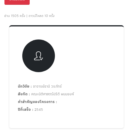
อ่าน 1505 ครั้ง | ดาวน์โหลด 10 ครั้ง
นักวิจัย :
อาจารย์ธานี วรภัทร์
สังกัด :
คณะนิติศาสตร์ปรีดี พนมยงค์
คำสำคัญของโครงการ :
ปีที่เสร็จ :
2545