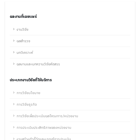
ผลงานที่เผยแพร่
งานวิจัย
ผลสำรวจ
บทวิเคราะห์
ผลงานและบทความวิจัยคัดสรร
ประเภทงานวิจัยที่ให้บริการ
การวิจัยนโยบาย
การวิจัยธุรกิจ
การวิจัยเพื่อประเมินผลโครงการ/หน่วยงาน
การประเมินประสิทธิภาพของหน่วยงาน
งานสร้างตัวชี้วัดและเกณฑ์การประเมิน