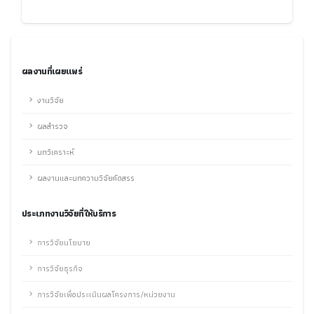
ผลงานที่เผยแพร่
งานวิจัย
ผลสำรวจ
บทวิเคราะห์
ผลงานและบทความวิจัยคัดสรร
ประเภทงานวิจัยที่ให้บริการ
การวิจัยนโยบาย
การวิจัยธุรกิจ
การวิจัยเพื่อประเมินผลโครงการ/หน่วยงาน