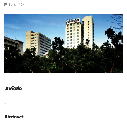
| อ่าน 1404
บทคัดย่อ
-
Abstract