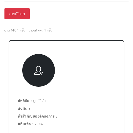
ดาวน์โหลด
อ่าน 1404 ครั้ง | ดาวน์โหลด 1 ครั้ง
นักวิจัย :
ศูนย์วิจัย
สังกัด :
คำสำคัญของโครงการ :
ปีที่เสร็จ :
2546