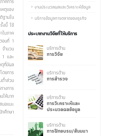
ุกภาคการ
งานประมวลผลและวิเคราะห์ข้อมูล
าเหตุของ
มติฐานใน
บริการข้อมูลการตลาดของธุรกิจ
งนี้ ใช้
ิชาในภาค
ประเภทงานวิจัยที่ให้บริการ
ตอนที่ 1
บริการด้าน
47 จำนวน
การวิจัย
ี่ 1 และ
ุที่มีผล
ชาโดยการ
บริการด้าน
การสำรวจ
นต่ำส่วน
ธิทางการ
านให้มาก
บริการด้าน
การวิเคราะห์และ
อเสนอแนะ
ประมวลผลข้อมูล
นักศึกษา
บริการด้าน
การฝึกอบรม/สัมมนา