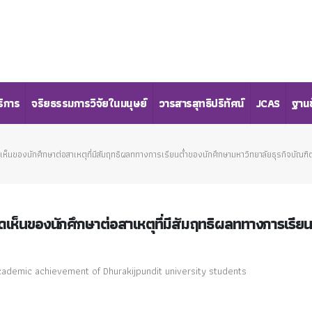
ริการ
จริยธรรมการวิจัยในมนุษย์
วารสารสุทธิปริทัศน์
JCAS
ฐานข
็นของนักศึกษาต่อสาเหตุที่มีสัมฤทธิผลททางการเรียนต่ำของนักศึกษามหาวิทยาลัยธุรกิจบัณฑิต
เห็นของนักศึกษาต่อสาเหตุที่มีสัมฤทธิผลททางการเรียน
cademic achievement of Dhurakijpundit university students