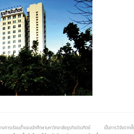
ลทางการเรียนต่ำของนักศึกษามหาวิทยาลัยธุรกิจบัณฑิตย์ เป็นการวิจัยจากชั้