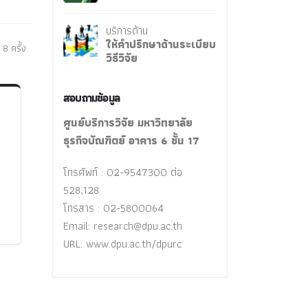
บริการด้าน
ให้คำปรึกษาด้านระเบียบ
 8 ครั้ง
วิธีวิจัย
สอบถามข้อมูล
ศูนย์บริการวิจัย มหาวิทยาลัย
ธุรกิจบัณฑิตย์ อาคาร 6 ชั้น 17
โทรศัพท์ : 02-9547300 ต่อ
528,128
โทรสาร : 02-5800064
Email:
research@dpu.ac.th
URL: www.dpu.ac.th/dpurc