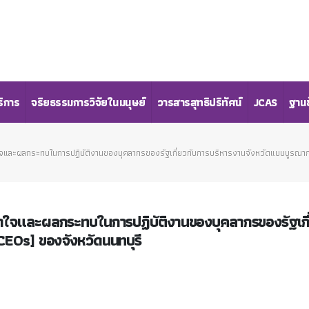
ริการ
จริยธรรมการวิจัยในมนุษย์
วารสารสุทธิปริทัศน์
JCAS
ฐานข
จและผลกระทบในการปฏิบัติงานของบุคลากรของรัฐเกี่ยวกับการบริหารงานจังหวัดแบบบูรณาก
าใจและผลกระทบในการปฏิบัติงานของบุคลากรของรัฐเกี
CEOs] ของจังหวัดนนทบุรี