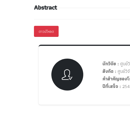
Abstract
ดาวน์โหลด
นักวิจัย :
ศูนย์วิ
สังกัด :
ศูนย์วิจ
คำสำคัญของโ
ปีที่เสร็จ :
254