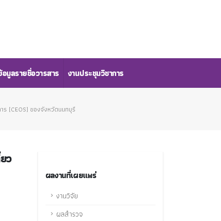
้อมูลรายชื่อวารสาร
งานประชุมวิชาการ
าร [CEOS] ของจังหวัดนนทบุรี
่ยว
ผลงานที่เผยแพร่
งานวิจัย
ผลสำรวจ