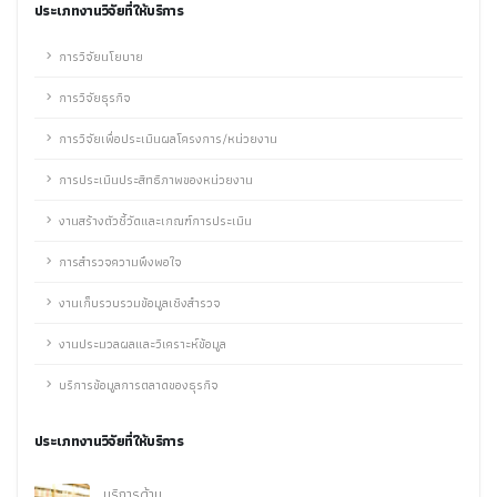
ประเภทงานวิจัยที่ให้บริการ
การวิจัยนโยบาย
การวิจัยธุรกิจ
การวิจัยเพื่อประเมินผลโครงการ/หน่วยงาน
การประเมินประสิทธิภาพของหน่วยงาน
งานสร้างตัวชี้วัดและเกณฑ์การประเมิน
การสำรวจความพึงพอใจ
งานเก็บรวบรวมข้อมูลเชิงสำรวจ
งานประมวลผลและวิเคราะห์ข้อมูล
บริการข้อมูลการตลาดของธุรกิจ
ประเภทงานวิจัยที่ให้บริการ
บริการด้าน