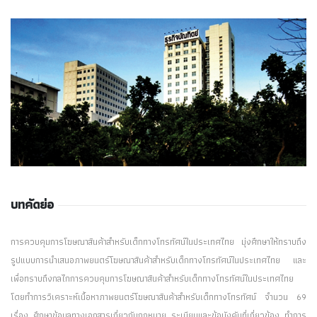
บทคัดย่อ
การควบคุมการโฆษณาสินค้าสำหรับเด็กทางโทรทัศน์ในประเทศไทย มุ่งศึกษาให้ทราบถึง
รูปแบบการนำเสนอภาพยนตร์โฆษณาสินค้าสำหรับเด็กทางโทรทัศน์ในประเทศไทย และ
เพื่อทราบถึงกลไกการควบคุมการโฆษณาสินค้าสำหรับเด็กทางโทรทัศน์ในประเทศไทย
โดยทำการวิเคราะห์เนื้อหาภาพยนตร์โฆษณาสินค้าสำหรับเด็กทางโทรทัศน์ จำนวน 69
เรื่อง ศึกษาข้อมูลทางเอกสารเกี่ยวกับกฎหมาย ระเบียบและข้อบังคับที่เกี่ยวข้อง ทำการ