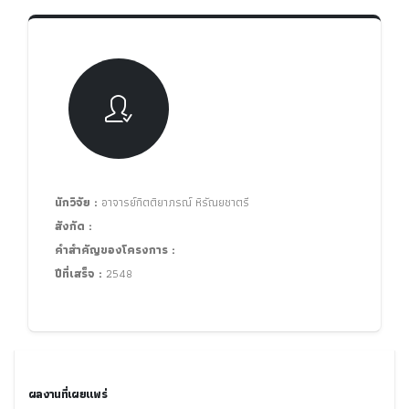
นักวิจัย :
อาจารย์กิตติยาภรณ์ หิรัณยชาตรี
สังกัด :
คำสำคัญของโครงการ :
ปีที่เสร็จ :
2548
ผลงานที่เผยแพร่