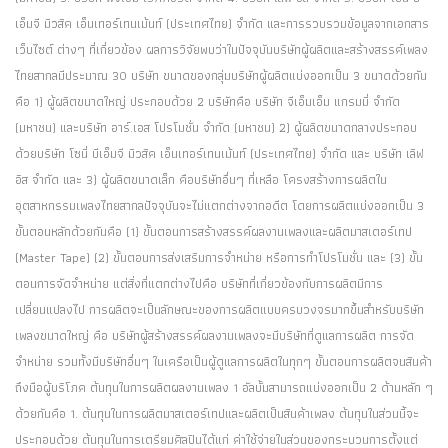
เอ็มจี มิวสิค เอ็นเทอร์เทนเม้นท์ (ประเทศไทย) จำกัด และการรวบรวมข้อมูลจากเอกสาร
เว็บไซต์ ต่างๆ ที่เกี่ยวข้อง ผลการวิจัยพบว่าในปัจจุบันบริษัทผู้ผลิตและสร้างสรรค์เพลง
ไทยสากลมีประมาณ 30 บริษัท ขนาดของกลุ่มบริษัทผู้ผลิตแบ่งออกเป็น 3 ขนาดด้วยกัน
คือ 1) ผู้ผลิตขนาดใหญ่ ประกอบด้วย 2 บริษัทคือ บริษัท จีเอ็มเอ็ม แกรมมี่ จำกัด
(มหาชน) และบริษัท อาร์.เอส โปรโมชั่น จำกัด (มหาชน) 2) ผู้ผลิตขนาดกลางประกอบ
ด้วยบริษัท โซนี่ บีเอ็มจี มิวสิค เอ็นเทอร์เทนเม้นท์ (ประเทศไทย) จำกัด และ บริษัท เลิฟ
อิส จำกัด และ 3) ผู้ผลิตขนาดเล็ก คือบริษัทอื่นๆ ที่เหลือ โครงสร้างการผลิตใน
อุตสาหกรรมเพลงไทยสากลปัจจุบันจะไม่แตกต่างจากอดีต โดยการผลิตแบ่งออกเป็น 3
ขั้นตอนหลักด้วยกันคือ (1) ขั้นตอนการสร้างสรรค์ผลงานเพลงและผลิตมาสเตอร์เทป
(Master Tape) (2) ขั้นตอนการส่งเสริมการจำหน่าย หรือการทำโปรโมชั่น และ (3) ขั้น
ตอนการจัดจำหน่าย แต่สิ่งที่แตกต่างไปคือ บริษัทที่เกี่ยวข้องกับการผลิตมีการ
เปลี่ยนแปลงไป การผลิตจะเป็นลักษณะของการผลิตแบบครบวงจรมากขึ้นสำหรับบริษัท
เพลงขนาดใหญ่ คือ บริษัทผู้สร้างสรรค์ผลงานเพลงจะมีบริษัทที่ดูแลการผลิต การจัด
จำหน่าย รวมทั้งมีบริษัทอื่นๆ ในเครือเป็นผู้ดูแลการผลิตในทุกๆ ขั้นตอนการผลิตจนสินค้า
ถึงมือผู้บริโภค ต้นทุนในการผลิตผลงานเพลง 1 อัลบั้มสามารถแบ่งออกเป็น 2 ด้านหลัก ๆ
ด้วยกันคือ 1. ต้นทุนในการผลิตมาสเตอร์เทปและผลิตเป็นสินค้าเพลง ต้นทุนในส่วนนี้จะ
ประกอบด้วย ต้นทุนในการเตรียมศิลปินได้แก่ ค่าใช้จ่ายในส่วนของกระบวนการตั้งแต่