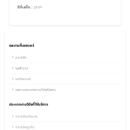
ปีที่เสร็จ :
2549
ผลงานที่เผยแพร่
งานวิจัย
ผลสำรวจ
บทวิเคราะห์
ผลงานและบทความวิจัยคัดสรร
ประเภทงานวิจัยที่ให้บริการ
การวิจัยนโยบาย
การวิจัยธุรกิจ