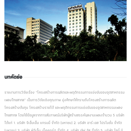
บทคัดย่อ
รายงานการวิจัยเรื่อง “โครงสร้างการผลิตและพฤติกรรมการแข่งขันของอุตสาหกรรม
เพลงไทยสากล” เป็นการวิจัยเชิงคุณภาพ มุ่งศึกษาให้ทราบถึงโครงสร้างการผลิต
โครงสร้างต้นทุน โครงสร้างรายได้ และพฤติกรรมการแข่งขันของอุตสาหกรรมเพลง
ไทยสากล โดยใช้ข้อมูลจากการสัมภาษณ์บริษัทผู้สร้างสรรค์ผลงานเพลงจำนวน 5 บริษัท
ได้แก่ 1. บริษัท จีเอ็มเอ็ม แกรมมี่ จำกัด (มหาชน) 2. บริษัท อาร์.เอส โปรโมชั่น จำกัด
(มหาชน) 3. บริษัท พีจีเอ็ม เร็คคอร์ด จำกัด 4. บริษัท เลิฟ อิส จำกัด 5. บริษัท โซนี่ บี