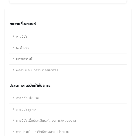
ผลงานที่เผยแพร่
งานวิจัย
ผลสำรวจ
บทวิเคราะห์
ผลงานและบทความวิจัยคัดสรร
ประเภทงานวิจัยที่ให้บริการ
การวิจัยนโยบาย
การวิจัยธุรกิจ
การวิจัยเพื่อประเมินผลโครงการ/หน่วยงาน
การประเมินประสิทธิภาพของหน่วยงาน