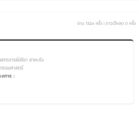
อ่าน 1326 ครั้ง | ดาวน์โหลด 0 ครั้ง
ศาสตรจารย์ปรีชา สาคะรัง
กรรมศาสตร์
งการ :