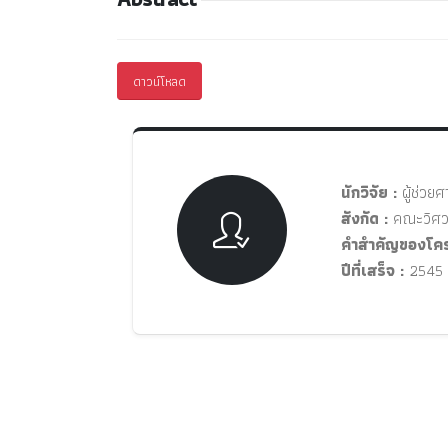
ดาวน์โหลด
นักวิจัย :
ผู้ช่วย
สังกัด :
คณะวิศว
คำสำคัญของโคร
ปีที่เสร็จ :
2545