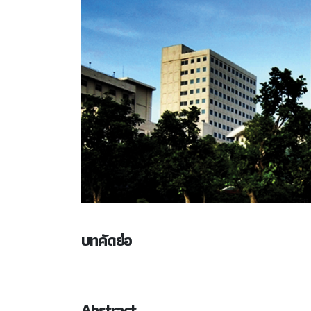
บทคัดย่อ
-
Abstract