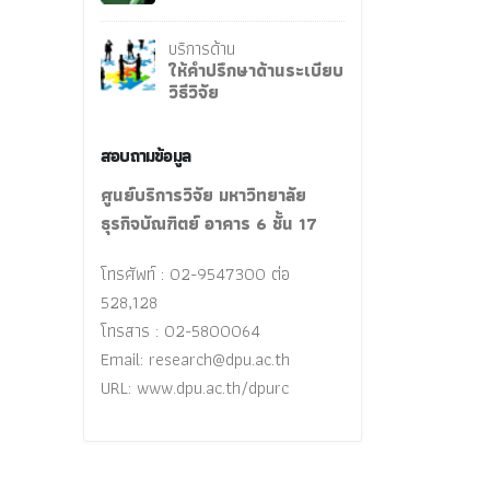
บริการด้าน
ให้คำปรึกษาด้านระเบียบ
วิธีวิจัย
สอบถามข้อมูล
ศูนย์บริการวิจัย มหาวิทยาลัย
ธุรกิจบัณฑิตย์ อาคาร 6 ชั้น 17
โทรศัพท์ : 02-9547300 ต่อ
528,128
โทรสาร : 02-5800064
Email:
research@dpu.ac.th
URL: www.dpu.ac.th/dpurc