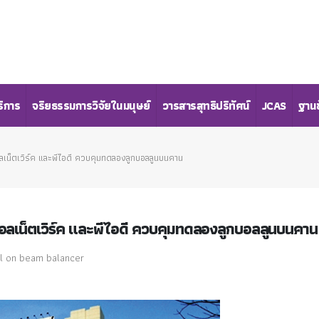
ริการ
จริยธรรมการวิจัยในมนุษย์
วารสารสุทธิปริทัศน์
JCAS
ฐานข
อลเน็ตเวิร์ค และพีไอดี ควบคุมทดลองลูกบอลลูนบนคาน
รอลเน็ตเวิร์ค และพีไอดี ควบคุมทดลองลูกบอลลูนบนคาน
ll on beam balancer