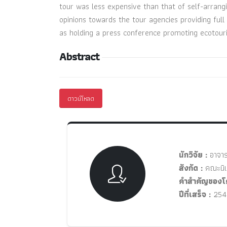
tour was less expensive than that of self-arrangin
opinions towards the tour agencies providing full
as holding a press conference promoting ecotou
Abstract
ดาวน์โหลด
นักวิจัย :
อาจารย
สังกัด :
คณะนิเ
คำสำคัญของโ
ปีที่เสร็จ :
254