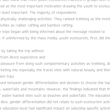
served as the most important motivation drawing the youth to ecoto
he least important. The majority of respondents
hysically challenging activities. They ranked trekking as the mos
ivities as rubber rafting and bamboo rafting.
m trips began with being informed about the message related to
If uninformed by the mass media, youth ecotourists, first, did the
 by taking the trip without
 from direct experience and
g pleasure from doing such complementary activities as trekking, di
eting mix especially the travel sites with natural beauty and thei
sm trips.
ound between gender differentiation and decision to choose the top
es, waterfalls and mountains. However, the findings indicated that t
f water-basted sites such as beaches and waterfalls. The educatio
 Also, gender differentiation did not relate to such ecotourism activ
 education level had significant impact on selecting specific activit