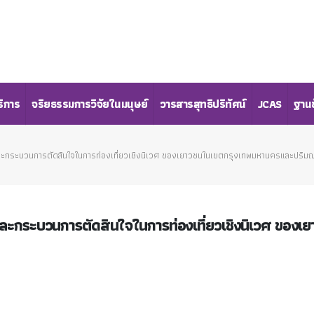
ริการ
จริยธรรมการวิจัยในมนุษย์
วารสารสุทธิปริทัศน์
JCAS
ฐานข
และกระบวนการตัดสินใจในการท่องเที่ยวเชิงนิเวศ ของเยาวชนในเขตกรุงเทพมหานครและปริม
และกระบวนการตัดสินใจในการท่องเที่ยวเชิงนิเวศ ของเ