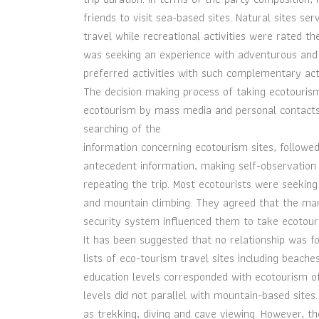
friends to visit sea-based sites. Natural sites 
travel while recreational activities were rated t
was seeking an experience with adventurous and p
preferred activities with such complementary act
The decision making process of taking ecotouris
ecotourism by mass media and personal contacts. 
searching of the
information concerning ecotourism sites, followed
antecedent information, making self-observation
repeating the trip. Most ecotourists were seekin
and mountain climbing. They agreed that the mark
security system influenced them to take ecotouri
It has been suggested that no relationship was f
lists of eco-tourism travel sites including beach
education levels corresponded with ecotourism o
levels did not parallel with mountain-based sites.
as trekking, diving and cave viewing. However, the