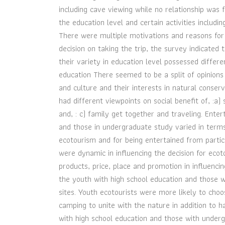
including cave viewing while no relationship was
the education level and certain activities includin
There were multiple motivations and reasons for
decision on taking the trip, the survey indicated
their variety in education level possessed differe
education There seemed to be a split of opinions 
and culture and their interests in natural conserv
had different viewpoints on social benefit of, :a) s
and, : c) family get together and traveling. Ente
and those in undergraduate study varied in term
ecotourism and for being entertained from particip
were dynamic in influencing the decision for eco
products, price, place and promotion in influenci
the youth with high school education and those 
sites. Youth ecotourists were more likely to choo
camping to unite with the nature in addition to h
with high school education and those with under