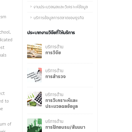
งานประมวลผลและวิเคราะห์ข้อมูล
rism
บริการข้อมูลการตลาดของธุรกิจ
chool,
ประเภทงานวิจัยที่ให้บริการ
dicated
บริการด้าน
ost
การวิจัย
nals
บริการด้าน
การสำรวจ
ect
บริการด้าน
การวิเคราะห์และ
ed to
ประมวลผลข้อมูล
he
บริการด้าน
mum of
การฝึกอบรม/สัมมนา
heir