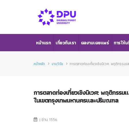
หน้าแรก
เกี่ยวกับเรา
ผลงานเผยแพร่
การให้บ
หน้าหลัก
งานวิจัย
การตลาดท่องเที่ยวเชิงนิเวศ: พฤติกรรม
การตลาดท่องเที่ยวเชิงนิเวศ: พฤติกรรม
ในเขตกรุงเทพมหานครและปริมณฑล
| อ่าน 1556