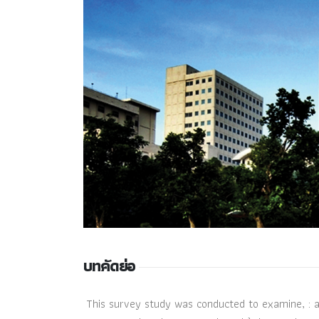
บทคัดย่อ
This survey study was conducted to examine, : 