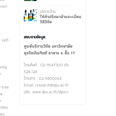
urism
บริการด้าน
ให้คำปรึกษาด้านระเบียบ
t
วิธีวิจัย
สอบถามข้อมูล
 self-
ศูนย์บริการวิจัย มหาวิทยาลัย
ธุรกิจบัณฑิตย์ อาคาร 6 ชั้น 17
โทรศัพท์ : 02-9547300 ต่อ
ving
528,128
r
โทรสาร : 02-5800064
Email:
research@dpu.ac.th
-tree
URL: www.dpu.ac.th/dpurc
he
n
ities
ies