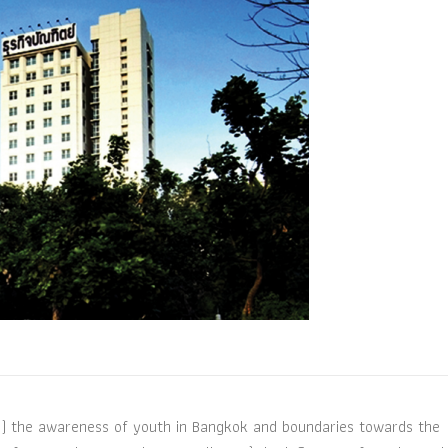
a) the awareness of youth in Bangkok and boundaries towards the