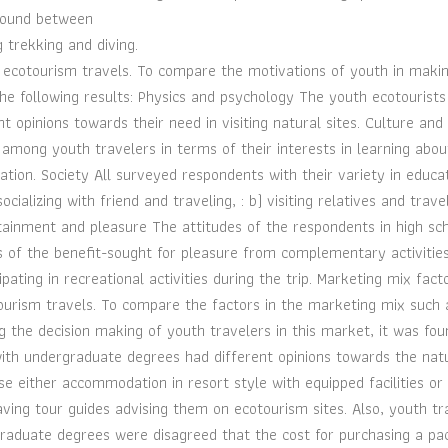
 found between
g trekking and diving.
 ecotourism travels. To compare the motivations of youth in maki
 the following results: Physics and psychology The youth ecotourists
nt opinions towards their need in visiting natural sites. Culture and
among youth travelers in terms of their interests in learning abou
ation. Society All surveyed respondents with their variety in educa
ocializing with friend and traveling, : b) visiting relatives and trave
rtainment and pleasure The attitudes of the respondents in high sc
s of the benefit-sought for pleasure from complementary activitie
ating in recreational activities during the trip. Marketing mix fact
tourism travels. To compare the factors in the marketing mix such 
ng the decision making of youth travelers in this market, it was fou
with undergraduate degrees had different opinions towards the nat
se either accommodation in resort style with equipped facilities or
aving tour guides advising them on ecotourism sites. Also, youth tr
graduate degrees were disagreed that the cost for purchasing a p