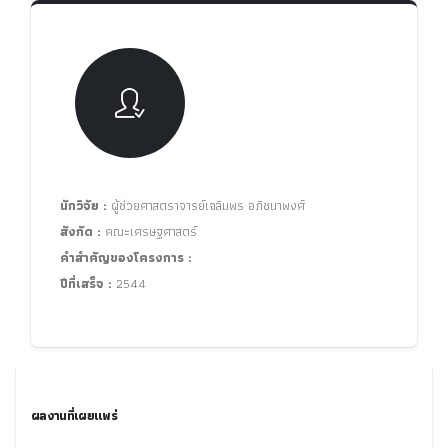
นักวิจัย :
ผู้ช่วยศาสตราจารย์เฉลิมพร อภิชนาพงศ์
สังกัด :
คณะเศรษฐศาสตร์
คำสำคัญของโครงการ :
ปีที่เสร็จ :
2544
ผลงานที่เผยแพร่