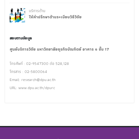
บริการด้าน
ให้คำปรึกษาด้านระเบียบวิธีวิจัย
สอบถามข้อมูล
ศูนย์บริการวิจัย มหาวิทยาลัยธุรกิจบัณฑิตย์ อาคาร 6 ชั้น 17
โทรศัพท์ : 02-9547300 ต่อ 528,128
โทรสาร : 02-5800064
Email:
research@dpu.ac.th
URL: www.dpu.ac.th/dpurc