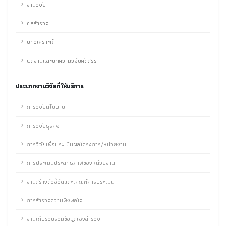
งานวิจัย
ผลสำรวจ
บทวิเคราะห์
ผลงานและบทความวิจัยคัดสรร
ประเภทงานวิจัยที่ให้บริการ
การวิจัยนโยบาย
การวิจัยธุรกิจ
การวิจัยเพื่อประเมินผลโครงการ/หน่วยงาน
การประเมินประสิทธิภาพของหน่วยงาน
งานสร้างตัวชี้วัดและเกณฑ์การประเมิน
การสำรวจความพึงพอใจ
งานเก็บรวบรวมข้อมูลเชิงสำรวจ