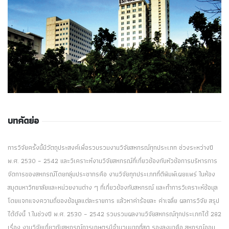
บทคัดย่อ
การวิจัยครั้งนี้มีวัตถุประสงค์เพื่อรวบรวมงานวิจัยสหกรณ์ทุกประเภท ช่วงระหว่างปี
พ.ศ. 2530 – 2542 และวิเคราะห์งานวิจัยสหกรณ์ที่เกี่ยวข้องกับหัวข้อการบริหารการ
จัดการของสหกรณ์โดยกลุ่มประชากรคือ งานวิจัยทุกประเภทที่ตีพิมพ์เผยแพร่ ในห้อง
สมุดมหาวิทยาลัยและหน่วยงานต่าง ๆ ที่เกี่ยวข้องกับสหกรณ์ และทำการวิเคราะห์ข้อมุล
โดยแจกแจงความถี่ของข้อมูลแต่ละรายการ แล้วหาค่าร้อยละ ค่าเฉลี่ย ผลการวิจัย สรุป
ได้ดังนี้ 1.ในช่วงปี พ.ศ. 2530 – 2542 รวบรวมผลงานวิจัยสหกรณ์ทุกประเภทได้ 282
เรื่อง งานวิจัยเกี่ยวกับสหกรณ์การเกษตรมีจำนวนมากที่สุด รองลงมาคือ สหกรณ์ออม