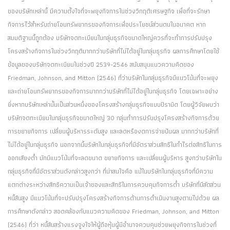
ของบริษัทเหล่านี้ มีความตั้งใจที่จะพยุงกิจการในช่วงวิกฤติเศรษฐกิจ เพื่อที่จะรักษา
กิจการไว้สำหรับถ่ายโอนทรัพยากรของกิจการเพื่อประโยชน์ส่วนตนในอนาคต หาก
สมมติฐานนี้ถูกต้อง บริษัทจดทะเบียนในกลุ่มธุรกิจขนาดใหญ่ควรที่จะทำการปรับปรุง
โครงสร้างกิจการในช่วงวิกฤติมากกว่าบริษัทที่ไม่ได้อยู่ในกลุ่มธุรกิจ ผลการศึกษาโดยใช้
ข้อมูลของบริษัทจดทะเบียนในช่วงปี 2539-2546 สนับสนุนแนวความคิดของ
Friedman, Johnson, and Mitton (2546) ที่ว่าบริษัทในกลุ่มธุรกิจมีแนวโน้มที่จะพยุง
และถ่ายโอนทรัพยากรของกิจการมากกว่าบริษัทที่ไม่ได้อยู่ในกลุ่มธุรกิจ โดยเฉพาะอย่าง
ยิ่งหากบริษัทเหล่านั้นเป็นส่วนหนึ่งของโครงสร้างกลุ่มธุรกิจแบบปิรามิด โดยผู้วิจัยพบว่า
บริษัทจดทะเบียนในกลุ่มธุรกิจขนาดใหญ่ 30 กลุ่มทำการปรับปรุงโครงสร้างกิจการด้วย
การขยายกิจการ เปลี่ยนผู้บริหารระดับสูง และลดหรืองดการจ่ายปันผล มากกว่าบริษัทที่
ไม่ได้อยู่ในกลุ่มธุรกิจ นอกจากนี้บริษัทในกลุ่มธุรกิจที่มีอัตราส่วนสิทธิในกำไรต่อสิทธิในการ
ออกเสียงต่ำ มักมีแนวโน้มที่จะลดขนาด ขยายกิจการ และเปลี่ยนผู้บริหาร สูงกว่าบริษัทใน
กลุ่มธุรกิจที่มีอัตราส่วนดังกล่าวสูงกว่า ที่น่าสนใจคือ แม้ในบริษัทในกลุ่มธุรกิจที่มีความ
แตกต่างระหว่างสิทธิความเป็นเจ้าของและสิทธิในการควบคุมกิจการต่ำ บริษัทที่มีสัดส่วน
หนี้สินสูง มีแนวโน้มที่จะปรับปรุงโครงสร้างกิจการด้านการดำเนินงานสูงตามไปด้วย ผล
การศึกษาดังกล่าว สอดคล้องกับแนวความคิดของ Friedman, Johnson, and Mitton
(2546) ที่ว่า หนี้สินสร้างแรงจูงใจให้ผู้ถือหุ้นผู้มีอำนาจควบคุมช่วยพยุงกิจการในช่วงที่