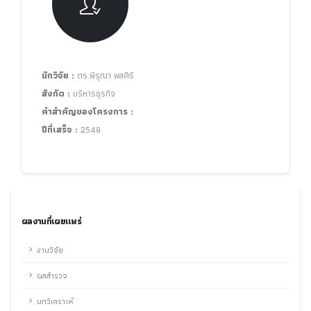
นักวิจัย :
ดร.พิรุณา พลศิริ
สังกัด :
บริหารธุรกิจ
คำสำคัญของโครงการ :
ปีที่เสร็จ :
2548
ผลงานที่เผยแพร่
งานวิจัย
ผลสำรวจ
บทวิเคราะห์