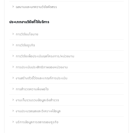
ผลงานและบทความวิจัยคัดสรร
ประเภทงานวิจัยที่ให้บริการ
การวิจัยนโยบาย
การวิจัยธุรกิจ
การวิจัยเพื่อประเมินผลโครงการ/หน่วยงาน
การประเมินประสิทธิภาพของหน่วยงาน
งานสร้างตัวชี้วัดและเกณฑ์การประเมิน
การสำรวจความพึงพอใจ
งานเก็บรวบรวมข้อมูลเชิงสำรวจ
งานประมวลผลและวิเคราะห์ข้อมูล
บริการข้อมูลการตลาดของธุรกิจ