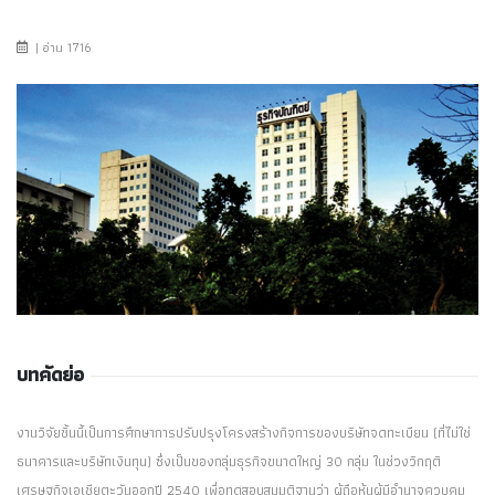
| อ่าน 1716
บทคัดย่อ
งานวิจัยชิ้นนี้เป็นการศึกษาการปรับปรุงโครงสร้างกิจการของบริษัทจดทะเบียน (ที่ไม่ใช่
ธนาคารและบริษัทเงินทุน) ซึ่งเป็นของกลุ่มธุรกิจขนาดใหญ่ 30 กลุ่ม ในช่วงวิกฤติ
เศรษฐกิจเอเชียตะวันออกปี 2540 เพื่อทดสอบสมมติฐานว่า ผู้ถือหุ้นผู้มีอำนาจควบคุม