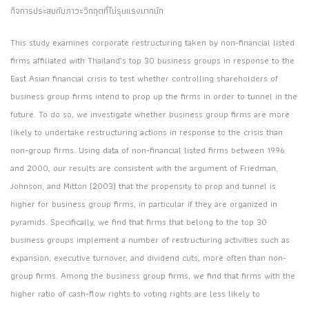
กิจการประสบกับภาวะวิกฤตที่ไม่รุนแรงมากนัก
This study examines corporate restructuring taken by non-financial listed
firms affiliated with Thailand’s top 30 business groups in response to the
East Asian financial crisis to test whether controlling shareholders of
business group firms intend to prop up the firms in order to tunnel in the
future. To do so, we investigate whether business group firms are more
likely to undertake restructuring actions in response to the crisis than
non-group firms. Using data of non-financial listed firms between 1996
and 2000, our results are consistent with the argument of Friedman,
Johnson, and Mitton (2003) that the propensity to prop and tunnel is
higher for business group firms, in particular if they are organized in
pyramids. Specifically, we find that firms that belong to the top 30
business groups implement a number of restructuring activities such as
expansion, executive turnover, and dividend cuts, more often than non-
group firms. Among the business group firms, we find that firms with the
higher ratio of cash-flow rights to voting rights are less likely to