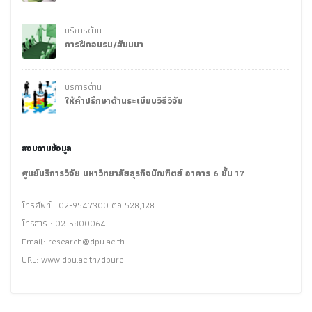
บริการด้าน
การฝึกอบรม/สัมมนา
บริการด้าน
ให้คำปรึกษาด้านระเบียบวิธีวิจัย
สอบถามข้อมูล
ศูนย์บริการวิจัย มหาวิทยาลัยธุรกิจบัณฑิตย์ อาคาร 6 ชั้น 17
โทรศัพท์ : 02-9547300 ต่อ 528,128
โทรสาร : 02-5800064
Email:
research@dpu.ac.th
URL: www.dpu.ac.th/dpurc