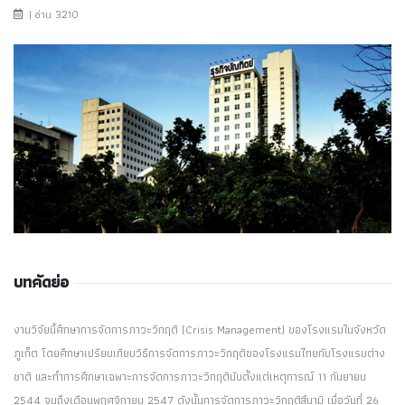
| อ่าน 3210
บทคัดย่อ
งานวิจัยนี้ศึกษาการจัดการภาวะวิกฤติ (Crisis Management) ของโรงแรมในจังหวัด
ภูเก็ต โดยศึกษาเปรียบเทียบวิธีการจัดการภาวะวิกฤติของโรงแรมไทยกับโรงแรมต่าง
ชาติ และทำการศึกษาเฉพาะการจัดการภาวะวิกฤตินับตั้งแต่เหตุการณ์ 11 กันยายน
2544 จนถึงเดือนพฤศจิกายน 2547 ดังนั้นการจัดการภาวะวิกฤติสึนามิ เมื่อวันที่ 26