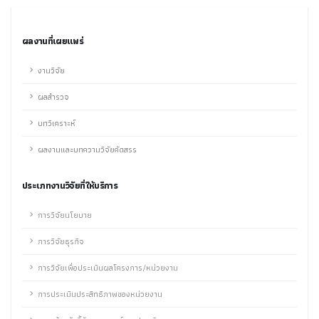
ผลงานที่เผยแพร่
งานวิจัย
ผลสำรวจ
บทวิเคราะห์
ผลงานและบทความวิจัยคัดสรร
ประเภทงานวิจัยที่ให้บริการ
การวิจัยนโยบาย
การวิจัยธุรกิจ
การวิจัยเพื่อประเมินผลโครงการ/หน่วยงาน
การประเมินประสิทธิภาพของหน่วยงาน