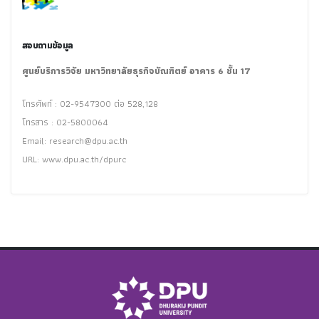
สอบถามข้อมูล
ศูนย์บริการวิจัย มหาวิทยาลัยธุรกิจบัณฑิตย์ อาคาร 6 ชั้น 17
โทรศัพท์ : 02-9547300 ต่อ 528,128
โทรสาร : 02-5800064
Email:
research@dpu.ac.th
URL: www.dpu.ac.th/dpurc