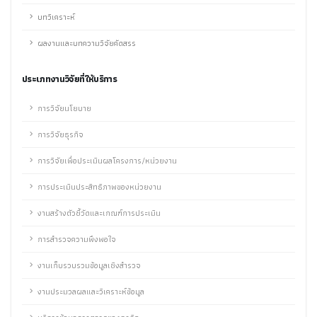
บทวิเคราะห์
ผลงานและบทความวิจัยคัดสรร
ประเภทงานวิจัยที่ให้บริการ
การวิจัยนโยบาย
การวิจัยธุรกิจ
การวิจัยเพื่อประเมินผลโครงการ/หน่วยงาน
การประเมินประสิทธิภาพของหน่วยงาน
งานสร้างตัวชี้วัดและเกณฑ์การประเมิน
การสำรวจความพึงพอใจ
งานเก็บรวบรวมข้อมูลเชิงสำรวจ
งานประมวลผลและวิเคราะห์ข้อมูล