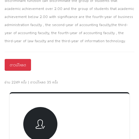
discriminant function can discriminate the group of students that
academic achievement over 2.00 and the group of students that academic
achievement below 2.00 with significance are the fourth-year of business
administration faculty , the second-year of accounting faculty,the third-
year of accounting faculty, the fourth-year of accounting faculty , the
third-year of law faculty and the third-year of information technology.
ดาวน์โหลด
อ่าน 2249 ครั้ง | ดาวน์โหลด 35 ครั้ง