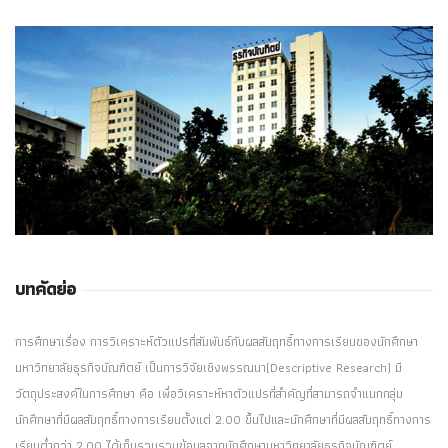
บทคัดย่อ
การศึกษาเรื่อง การวิเคราะห์ตัวแปรที่สัมพันธ์กับผลสัมฤทธิ์ทางการเรียนของนักศึกษา
มหาวิทยาลัยธุรกิจบัณฑิตย์ เป็นการวิจัยเชิงพรรณนา(Descriptive Research) มี
วัตถุประสงค์ในการศึกษา คือ เพื่อวิเคราะห์หาตัวแปรที่สำคัญที่สามารถจำแนกกลุ่ม
นักศึกษาที่มีผลสัมฤทธิ์ทางการเรียนตั้งแต่ 2.00 ขึ้นไปและนักศึกษาที่มีผลสัมฤทธิ์ทางการ
เรียนต่ำกว่า 2.00 ได้เก็บรวบรวมข้อมูลจากนักศึกษามหาวิทยาลัยธุรกิจบัณฑิตย์