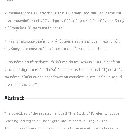
3. การใช้กลยุทธ์การเรียนภาษาต่างประเทศของนักศึกษามีความสัมพันธ์กับผลการเรียน
ทางภาษาของนักศึกษาอย่างมีนัยสำคัญทางสถิติที่ระดับ 0.05 นักศึกษาที่มีผลการเรียนสูง
จะใช้กลยุทธ์การนำไปสู่ความสำเร็จมากที่สุด
4. กลยุทธ์การเรียนมีความสำคัญและจำเป็นต่อการเรียนภาษาต่างประเทศและจะใช้ใน
การเรียนรู้ภาษาต่างประเทศในระดับและสถานการณ์การเรียนที่แตกต่างกัน
5. กลยุทธ์การเรียนส่งผลต่อความสำเร็จในการเรียนภาษาต่างประเทศ เมื่อเรียงลำดับ
จากความสำคัญมากไปหาน้อยเป็นดังนี้ คือ กลยุทธ์การจำ กลยุทธ์การนำไปสู่ความสำเร็จ
กลยุทธ์การแก้ไขข้อบกพร่อง กลยุทธ์ทางสังคม กลยุทธ์ความรู้ ความเข้าใจ และกลยุทธ์
ทางอารมณ์และความรู้สึก
Abstract
The objectives of the research entitled “The Study of Foreign Language
Learning Strategies of Under-graduate Students in Bangkok and
Surroundings” were as follows: 1. to study the use of foreign language