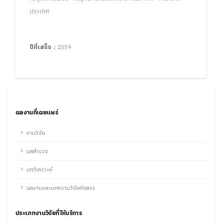
ประเทศ
ปีที่เสร็จ :
2559
ผลงานที่เผยแพร่
งานวิจัย
ผลสำรวจ
บทวิเคราะห์
ผลงานและบทความวิจัยคัดสรร
ประเภทงานวิจัยที่ให้บริการ