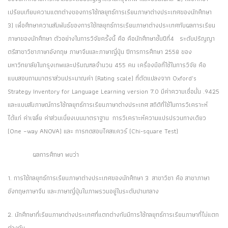
เปรียบเทียบความแตกต่างของการใช้กลยุทธ์การเรียนภาษาต่างประเทศของนักศึกษา
3) เพื่อศึกษาความสัมพันธ์ของการใช้กลยุทธ์การเรียนภาษาต่างประเทศกับผลการเรียน
ภาษาของนักศึกษา ตัวอย่างในการวิจัยครั้งนี้ คือ คือนักศึกษาชั้นปีที่
4
ระดับปริญญา
ตรีสาขาวิชาภาษาอังกฤษ ภาษาจีนและภาษาญี่ปุ่น ปีการการศึกษา
2558
ของ
มหาวิทยาลัยในกรุงเทพและปริมณฑลจำนวน 455 คน เครื่องมือที่ใช้ในการวิจัย คือ
แบบสอบถามมาตราส่วนประมาณค่า (Rating scale) ที่ดัดแปลงจาก Oxford’s
Strategy Inventory for Language Learning version 7.0 มีค่าความเชื่อมั่น .9425
และแบบสัมภาษณ์การใช้กลยุทธ์การเรียนภาษาต่างประเทศ สถิติที่ใช้ในการวิเคราะห์
ได้แก่ ค่าเฉลี่ย ค่าส่วนเบี่ยงเบนมาตราฐาน การวิเคราะห์ความแปรปรวนทางเดียว
(One –way ANOVA) และ การทดสอบไคสแควร์ (Chi-square Test)
ผลการศึกษา พบว่า
1. การใช้กลยุทธ์การเรียนภาษาต่างประเทศของนักศึกษา 3 สาขาวิชา คือ สาขาภาษา
อังกฤษภาษาจีน และภาษาญี่ปุ่นในภาพรวมอยู่ในระดับปานกลาง
2. นักศึกษาที่เรียนภาษาต่างประเทศที่แตกต่างกันมีการใช้กลยุทธ์การเรียนภาษาที่ไม่แตก
ต่างกัน