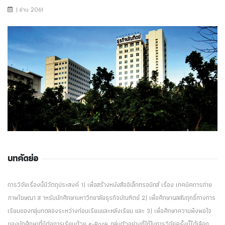
| อ่าน 2061
บทคัดย่อ
การวิจัยเรื่องนี้มีวัตถุประสงค์ 1) เพื่อสร้างหนังสืออิเล็กทรอนิกส์ เรื่อง เทคนิคการถ่าย
ภาพโฆษณา ส าหรับนักศึกษามหาวิทยาลัยธุรกิจบัณฑิตย์ 2) เพื่อศึกษาผลสัมฤทธิ์ทางการ
เรียนของกลุ่มทดลองระหว่างก่อนเรียนและหลังเรียน และ 3) เพื่อศึกษาความพึงพอใจ
ของนักศึกษาที่มีต่อการเรียนด้วย e-Book กลุ่มตัวอย่างที่ใช้ในการวิจัยครั้งนี้ได้เลือก