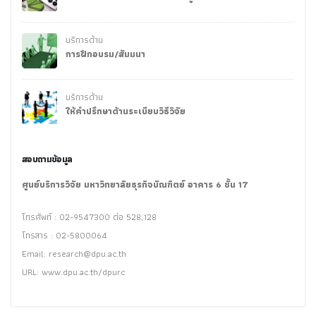
บริการด้าน
การฝึกอบรม/สัมมนา
บริการด้าน
ให้คำปรึกษาด้านระเบียบวิธีวิจัย
สอบถามข้อมูล
ศูนย์บริการวิจัย มหาวิทยาลัยธุรกิจบัณฑิตย์ อาคาร 6 ชั้น 17
โทรศัพท์ : 02-9547300 ต่อ 528,128
โทรสาร : 02-5800064
Email:
research@dpu.ac.th
URL: www.dpu.ac.th/dpurc