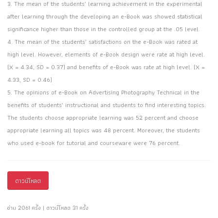
3. The mean of the students’ learning achievement in the experimental
after learning through the developing an e-Book was showed statistical
significance higher than those in the controlled group at the .05 level.
4. The mean of the students’ satisfactions on the e-Book was rated at
high level. However, elements of e-Book design were rate at high level.
(X = 4.34, SD = 0.37) and benefits of e-Book was rate at high level. (X =
4.33, SD = 0.46)
5. The opinions of e-Book on Advertising Photography Technical in the
benefits of students’ instructional and students to find interesting topics.
The students choose appropriate learning was 52 percent and choose
appropriate learning all topics was 48 percent. Moreover, the students
who used e-book for tutorial and courseware were 76 percent.
ดาวน์โหลด
อ่าน 2061 ครั้ง | ดาวน์โหลด 31 ครั้ง