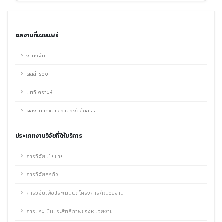
ผลงานที่เผยแพร่
งานวิจัย
ผลสำรวจ
บทวิเคราะห์
ผลงานและบทความวิจัยคัดสรร
ประเภทงานวิจัยที่ให้บริการ
การวิจัยนโยบาย
การวิจัยธุรกิจ
การวิจัยเพื่อประเมินผลโครงการ/หน่วยงาน
การประเมินประสิทธิภาพของหน่วยงาน