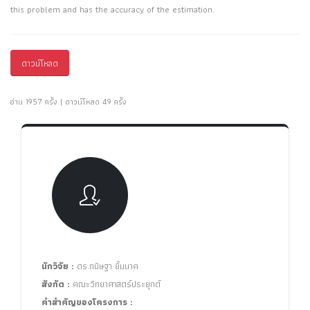
this problem and has the accuracy of the estimation.
ดาวน์โหลด
อ่าน 1957 ครั้ง | ดาวน์โหลด 49 ครั้ง
นักวิจัย :
ดร.กนิษฐา ยิ้มนาค
สังกัด :
คณะวิทยาศาสตร์ประยุกต์
คำสำคัญของโครงการ :