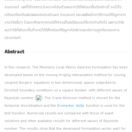
รเนกเกอร์ ผลที่ได้จากการวิเคราะห์เชิงตัวเลขจากวิธีที่พัฒนาขึ้นดังกล่าวนี้ จะนำไป
เปรียบเทียบกับผลเฉลยแม่นตรง(Exact Solution) และผลลัพธ์จากวิธีการแก้ปัญหาจาก
งานวิจัยอื่นๆ โดยจะศึกษาจากกรณีที่ค่าเรย์โนลด์นัมเบอร์ที่แตกต่างกันไป ผลการวิจัย
พบว่าวิธีที่พัฒนาขึ้นทำงานได้ดีสำหรับแก้ปัญหาดังกล่าวและมีความถูกต้องของการ
ประมาณค่า
Abstract
In this research, The Meshless Local Petrov Galerkin formulation has been
developed based on the moving Kriging interpolation method for solving
coupled Burgers’ equations in two dimensional spaces subjected to
Dirichlet boundary conditions on a square domain with different values of
Reynolds number (
). The Crank-Nicloson method is chosen for the
temporal discretization and the
Kronecker delta
function is used for the
test function. Numerical results are compared with those of exact
solutions and other available results for different values of Reynolds
number. The results show that the developed formulation works well for