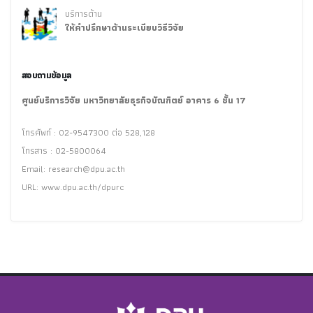
บริการด้าน
ให้คำปรึกษาด้านระเบียบวิธีวิจัย
สอบถามข้อมูล
ศูนย์บริการวิจัย มหาวิทยาลัยธุรกิจบัณฑิตย์ อาคาร 6 ชั้น 17
โทรศัพท์ : 02-9547300 ต่อ 528,128
โทรสาร : 02-5800064
Email:
research@dpu.ac.th
URL: www.dpu.ac.th/dpurc