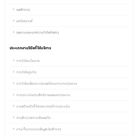
ผลสำรวจ
บทวิเคราะห์
ผลงานและบทความวิจัยคัดสรร
ประเภทงานวิจัยที่ให้บริการ
การวิจัยนโยบาย
การวิจัยธุรกิจ
การวิจัยเพื่อประเมินผลโครงการ/หน่วยงาน
การประเมินประสิทธิภาพของหน่วยงาน
งานสร้างตัวชี้วัดและเกณฑ์การประเมิน
การสำรวจความพึงพอใจ
งานเก็บรวบรวมข้อมูลเชิงสำรวจ