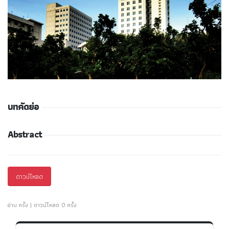
บทคัดย่อ
Abstract
ดาวน์โหลด
อ่าน ครั้ง | ดาวน์โหลด 0 ครั้ง