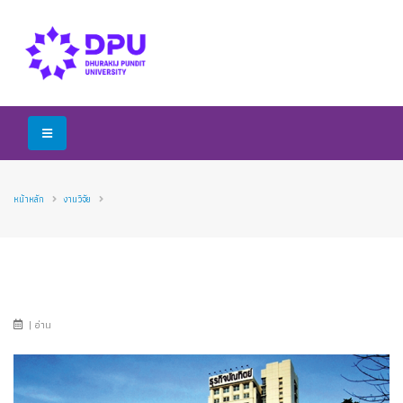
หน้าหลัก
งานวิจัย
| อ่าน