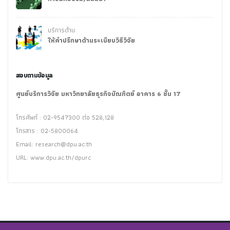
บริการด้าน
ให้คำปรึกษาด้านระเบียบวิธีวิจัย
สอบถามข้อมูล
ศูนย์บริการวิจัย มหาวิทยาลัยธุรกิจบัณฑิตย์ อาคาร 6 ชั้น 17
โทรศัพท์ : 02-9547300 ต่อ 528,128
โทรสาร : 02-5800064
Email:
research@dpu.ac.th
URL: www.dpu.ac.th/dpurc