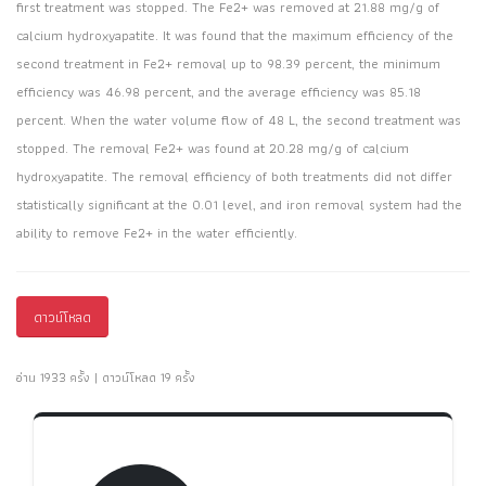
first treatment was stopped. The Fe2+ was removed at 21.88 mg/g of
calcium hydroxyapatite. It was found that the maximum efficiency of the
second treatment in Fe2+ removal up to 98.39 percent, the minimum
efficiency was 46.98 percent, and the average efficiency was 85.18
percent. When the water volume flow of 48 L, the second treatment was
stopped. The removal Fe2+ was found at 20.28 mg/g of calcium
hydroxyapatite. The removal efficiency of both treatments did not differ
statistically significant at the 0.01 level, and iron removal system had the
ability to remove Fe2+ in the water efficiently.
ดาวน์โหลด
อ่าน 1933 ครั้ง | ดาวน์โหลด 19 ครั้ง