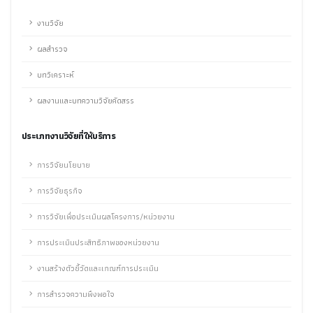
งานวิจัย
ผลสำรวจ
บทวิเคราะห์
ผลงานและบทความวิจัยคัดสรร
ประเภทงานวิจัยที่ให้บริการ
การวิจัยนโยบาย
การวิจัยธุรกิจ
การวิจัยเพื่อประเมินผลโครงการ/หน่วยงาน
การประเมินประสิทธิภาพของหน่วยงาน
งานสร้างตัวชี้วัดและเกณฑ์การประเมิน
การสำรวจความพึงพอใจ