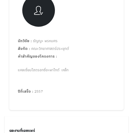
นักวิจัย :
ธัญญะ พรหมศร
สังกัด :
คณะวิทยาศาสตร์ประยุกต์
คำสำคัญของโครงการ :
แคลเซี่ยมไฮดรอกซี่อะพาไทต์ เหล็ก
ปีที่เสร็จ :
2557
ผลงานที่เผยแพร่