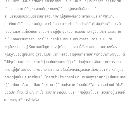
เรียนมีความพึงพอใจต่อการเรียนการสอนในระดับพอใจ ปัญหาของผู้สอนอยู่ในระดับ
น้อยจนแทบไม่มีปัญหา ส่วนปัญหาของผู้เรียนอยู่ในระดับน้อยเช่นกัน
3. เปรียบเทียบวัฒนธรรมการสอนภาษาญี่ปุ่นของมหาวิทยาลัยในประเทศไทยกับ
มหาวิทยาลัยในประเทศญี่ปุ่น พบว่ามีความแตกต่างกันอย่างมีนัยสำคัญที่ระดับ .05 ใน
เรื่อง แนวคิดเกี่ยวกับการสอนภาษาญี่ปุ่น รูปแบบการสอนภาษาญี่ปุ่น วิธีการสอนภาษา
ญี่ปุ่น กิจกรรมการสอน การใช้อุปกรณ์และสื่อประกอบการสอน การประเมินผล
พฤติกรรมของผู้เรียน และปัญหาของผู้เรียน นอกจากนี้ยังพบความแตกต่างเรื่อง
คุณวุฒิของผู้สอนคือ ผู้สอนในประเทศไทยส่วนใหญ่จบการศึกษาสาขาวิชาภาษาญี่ปุ่นแต่
ไม่มีวุฒิทางการสอน ขณะที่ผู้สอนในประเทศญี่ปุ่นส่วนใหญ่จบการศึกษาสาขาการสอน
ภาษาญี่ปุ่นโดยตรง และพบความแตกต่างในเรื่องหลักสูตรและเนื้อหาวิชา คือ หลักสูตร
ภาษาญี่ปุ่นในประเทศไทยเน้นโครงสร้างไวยากรณ์ ขณะที่หลักสูตรภาษาญี่ปุ่นในประเทศ
ญี่ปุ่นเน้นการสื่อสาร เนื้อหาวิชาภาษาญี่ปุ่นในประเทศไทยเน้นให้มีสาระครบถ้วนนำไปใช้ใน
ชีวิตประจำวันได้ ขณะที่เนื้อหาวิชาภาษาญี่ปุ่นในประเทศญี่ปุ่นเน้นประโยชน์ต่อผู้เรียนให้
สามารถพูดสื่อสารได้จริง