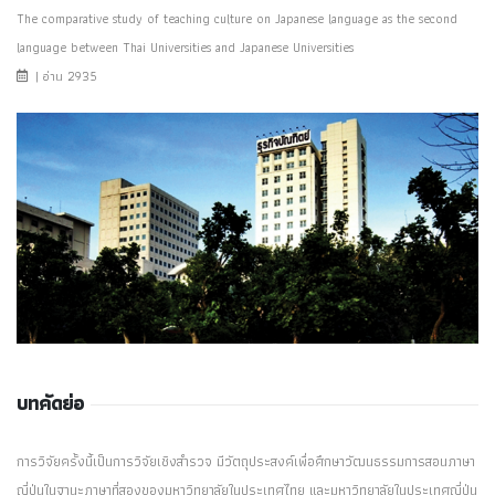
The comparative study of teaching culture on Japanese language as the second
language between Thai Universities and Japanese Universities
| อ่าน 2935
บทคัดย่อ
การวิจัยครั้งนี้เป็นการวิจัยเชิงสำรวจ มีวัตถุประสงค์เพื่อศึกษาวัฒนธรรมการสอนภาษา
ญี่ปุ่นในฐานะภาษาที่สองของมหาวิทยาลัยในประเทศไทย และมหาวิทยาลัยในประเทศญี่ปุ่น