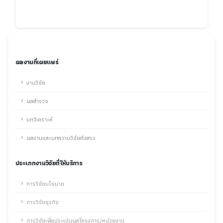
ผลงานที่เผยแพร่
งานวิจัย
ผลสำรวจ
บทวิเคราะห์
ผลงานและบทความวิจัยคัดสรร
ประเภทงานวิจัยที่ให้บริการ
การวิจัยนโยบาย
การวิจัยธุรกิจ
การวิจัยเพื่อประเมินผลโครงการ/หน่วยงาน