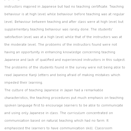
instructors majored in Japanese but had no teaching certificate. Teaching
behaviour is at high level while behaviour before teaching was at regular
level. Behaviour between teaching and after class were at high level but
supplementary teaching behaviour was rarely done. The students’
satisfaction level was at a high level while that of the instructors was at
the moderate level. The problems of the instructors found were not
having an opportunity in enhancing knowledge concerning teaching
Japanese and lack of qualified and experienced instructors in this subject.
The problems of the students found in the survey were not being able to
read Japanese Kanji letters and being afraid of making mistakes which
impeded their learning.
The culture of teaching Japanese in Japan had a remarkable
characteristics, the teaching procedures put much emphasis on teaching
spoken language first to encourage learners to be able to communicate
and using only Japanese in class. The curriculum concentrated on
communication based on natural teaching which had no farm. It
emphasized the learners to have communication skill. Classroom