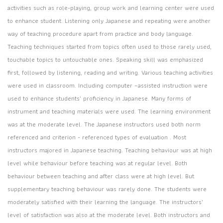
activities such as role-playing, group work and learning center were used
to enhance student. Listening only Japanese and repeating were another
way of teaching procedure apart from practice and body language.
Teaching techniques started from topics often used to those rarely used,
touchable topics to untouchable ones. Speaking skill was emphasized
first, followed by listening, reading and writing. Various teaching activities
were used in classroom. Including computer –assisted instruction were
used to enhance students’ proficiency in Japanese. Many forms of
instrument and teaching materials were used. The learning environment
was at the moderate level. The Japanese instructors used both norm
referenced and criterion - referenced types of evaluation . Most
instructors majored in Japanese teaching. Teaching behaviour was at high
level while behaviour before teaching was at regular level. Both
behaviour between teaching and after class were at high level. But
supplementary teaching behaviour was rarely done. The students were
moderately satisfied with their learning the language. The instructors’
level of satisfaction was also at the moderate level. Both instructors and