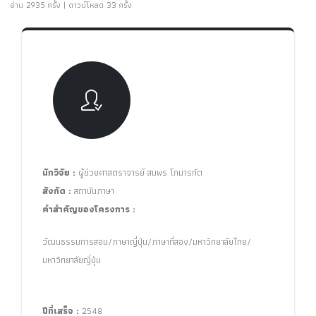
อ่าน 2935 ครั้ง | ดาวน์โหลด 33 ครั้ง
นักวิจัย :
ผู้ช่วยศาสตราจารย์ สมพร โกมารทัต
สังกัด :
สถาบันภาษา
คำสำคัญของโครงการ :
วัฒนธรรมการสอน/ภาษาญี่ปุ่น/ภาษาที่สอง/มหาวิทยาลัยไทย/
มหาวิทยาลัยญี่ปุ่น
ปีที่เสร็จ :
2548