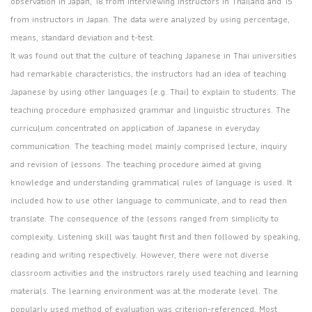
observation in Japan, 18 from interviewing instructors in Thailand and 15
from instructors in Japan. The data were analyzed by using percentage,
means, standard deviation and t-test.
It was found out that the culture of teaching Japanese in Thai universities
had remarkable characteristics, the instructors had an idea of teaching
Japanese by using other languages (e.g. Thai) to explain to students. The
teaching procedure emphasized grammar and linguistic structures. The
curriculum concentrated on application of Japanese in everyday
communication. The teaching model mainly comprised lecture, inquiry
and revision of lessons. The teaching procedure aimed at giving
knowledge and understanding grammatical rules of language is used. It
included how to use other language to communicate, and to read then
translate. The consequence of the lessons ranged from simplicity to
complexity. Listening skill was taught first and then followed by speaking,
reading and writing respectively. However, there were not diverse
classroom activities and the instructors rarely used teaching and learning
materials. The learning environment was at the moderate level. The
popularly used method of evaluation was criterion-referenced. Most