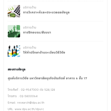
บริการด้าน
การวิเคราะห์และประมวลผลข้อมูล
บริการด้าน
การฝึกอบรม/สัมมนา
บริการด้าน
ให้คำปรึกษาด้านระเบียบวิธีวิจัย
สอบถามข้อมูล
ศูนย์บริการวิจัย มหาวิทยาลัยธุรกิจบัณฑิตย์ อาคาร 6 ชั้น 17
โทรศัพท์ : 02-9547300 ต่อ 528,128
โทรสาร : 02-5800064
Email:
research@dpu.ac.th
URL: www.dpu.ac.th/dpurc