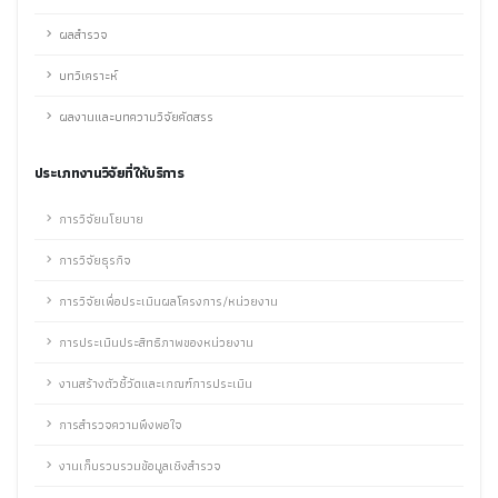
ผลสำรวจ
บทวิเคราะห์
ผลงานและบทความวิจัยคัดสรร
ประเภทงานวิจัยที่ให้บริการ
การวิจัยนโยบาย
การวิจัยธุรกิจ
การวิจัยเพื่อประเมินผลโครงการ/หน่วยงาน
การประเมินประสิทธิภาพของหน่วยงาน
งานสร้างตัวชี้วัดและเกณฑ์การประเมิน
การสำรวจความพึงพอใจ
งานเก็บรวบรวมข้อมูลเชิงสำรวจ