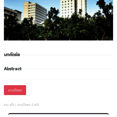
บทคัดย่อ
Abstract
ดาวน์โหลด
อ่าน ครั้ง | ดาวน์โหลด 0 ครั้ง