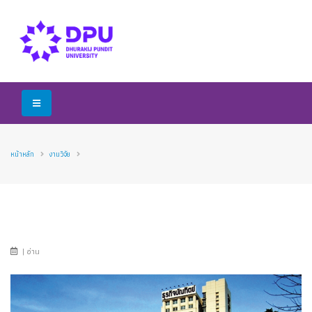
หน้าหลัก
งานวิจัย
| อ่าน