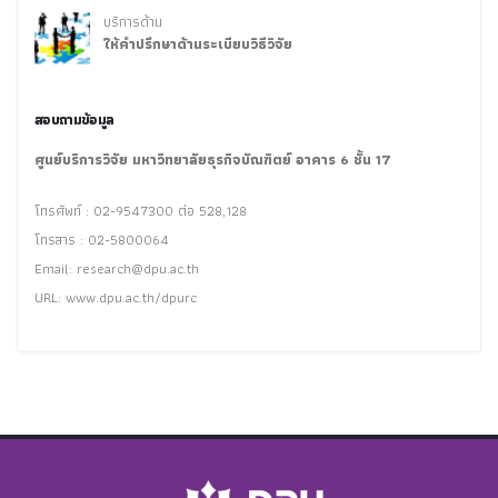
บริการด้าน
ให้คำปรึกษาด้านระเบียบวิธีวิจัย
สอบถามข้อมูล
ศูนย์บริการวิจัย มหาวิทยาลัยธุรกิจบัณฑิตย์ อาคาร 6 ชั้น 17
โทรศัพท์ : 02-9547300 ต่อ 528,128
โทรสาร : 02-5800064
Email:
research@dpu.ac.th
URL: www.dpu.ac.th/dpurc