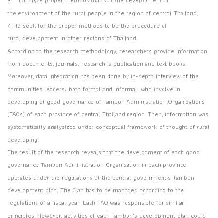
3. To analyze proper methods that suit the development of
the environment of the rural people in the region of central Thailand.
4. To seek for the proper methods to be the procedure of
rural development in other regions of Thailand.
According to the research methodology, researchers provide information
from documents, journals, research ‘s publication and text books.
Moreover, data integration has been done by in-depth interview of the
communities leaders; both formal and informal: who involve in
developing of good governance of Tambon Administration Organizations
(TAOs) of each province of central Thailand region. Then, information was
systematically analysized under conceptual framework of thought of rural
developing.
The result of the research reveals that the development of each good
governance Tambon Administration Organization in each province
operates under the regulations of the central government’s Tambon
development plan. The Plan has to be managed according to the
regulations of a fiscal year. Each TAO was responsible for similar
principles. However, activities of each Tambon’s development plan could