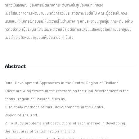
กล่าวเป็นลักษณะของการพัฒนาจากระดับล่างขึ้นสู่เบื้องบนที่แท้จริง
เพื่อให้แนวทางการพัฒนาชนบทดังกล่าวมีประสิทธิภาพยิ่งขึ้นไป คณะผู้วิจัยเห็นควร
เสนอแนะให้มีการฝึกอบรมให้มีความรู้ในด้านต่าง ๆ แก่ประชาชนทุกกลุ่ม ทุกระดับ อย่าง
กว้างขวาง เป็นระบบ โดยเฉพาะความเข้าใจต่อการเปลี่ยนแปลงของโลกภายนอกชุมชน
เพื่อนำกลับไปพัฒนาชุมชนให้ยั่งยืน ยิ่ง ๆ ขึ้นไป
Abstract
Rural Development Approaches in the Central Region of Thailand
There are 4 objectives in the research on the rural development in the
central region of Thailand, such as,
1. To study methods of rural developments in the Central
Region of Thailand.
2. To study problems and obstructions of each method in developing
the rural area of central region Thailand.