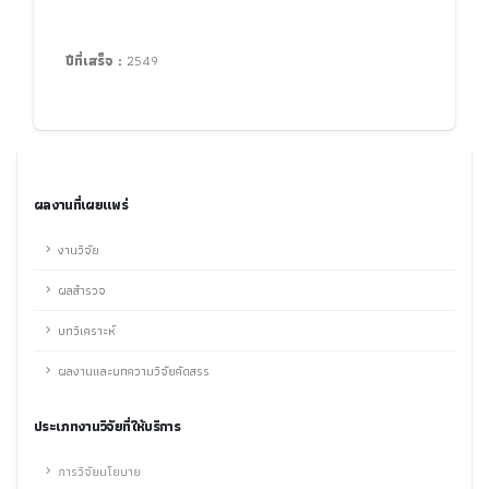
ปีที่เสร็จ :
2549
ผลงานที่เผยแพร่
งานวิจัย
ผลสำรวจ
บทวิเคราะห์
ผลงานและบทความวิจัยคัดสรร
ประเภทงานวิจัยที่ให้บริการ
การวิจัยนโยบาย