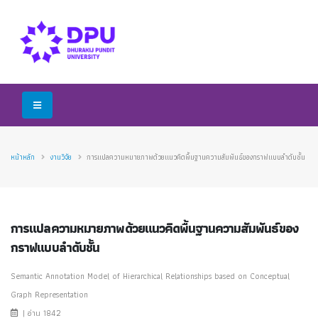
หน้าหลัก
งานวิจัย
การแปลความหมายภาพด้วยแนวคิดพื้นฐานความสัมพันธ์ของกราฟแบบลำดับชั้น
การแปลความหมายภาพด้วยแนวคิดพื้นฐานความสัมพันธ์ของ
กราฟแบบลำดับชั้น
Semantic Annotation Model of Hierarchical Relationships based on Conceptual
Graph Representation
| อ่าน 1842