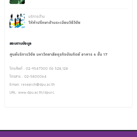
บริการด้าน
ให้คำปรึกษาด้านระเบียบวิธีวิจัย
สอบถามข้อมูล
ศูนย์บริการวิจัย มหาวิทยาลัยธุรกิจบัณฑิตย์ อาคาร 6 ชั้น 17
โทรศัพท์ : 02-9547300 ต่อ 528,128
โทรสาร : 02-5800064
Email:
research@dpu.ac.th
URL: www.dpu.ac.th/dpurc