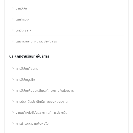
งานวิจัย
ผลสำรวจ
บทวิเคราะห์
ผลงานและบทความวิจัยคัดสรร
ประเภทงานวิจัยที่ให้บริการ
การวิจัยนโยบาย
การวิจัยธุรกิจ
การวิจัยเพื่อประเมินผลโครงการ/หน่วยงาน
การประเมินประสิทธิภาพของหน่วยงาน
งานสร้างตัวชี้วัดและเกณฑ์การประเมิน
การสำรวจความพึงพอใจ