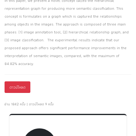
In this paper, we present a novel concept called the hierarchical
representation graph for producing more semantic classification. This
concept is formulates on a graph which is captured the relationships
among objects in the images. The approach is composed of three main
phases: (1) image annotation tool, (2) hierarchical relationship graph, and
(3) image classification. The experimental results indicate that our
proposed approach offers significant performance improvements in the
interpretation of semantic images, compared, with the maximum of
84.82% accuracy.
ดาวน์โหลด
อ่าน 1842 ครั้ง | ดาวน์โหลด 9 ครั้ง