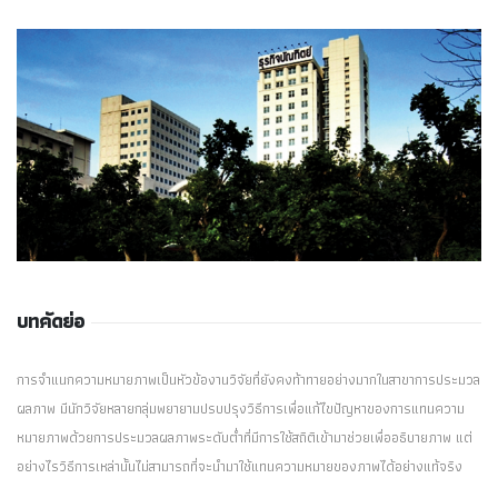
บทคัดย่อ
การจำแนกความหมายภาพเป็นหัวข้องานวิจัยที่ยังคงท้าทายอย่างมากในสาขาการประมวล
ผลภาพ มีนักวิจัยหลายกลุ่มพยายามปรบปรุงวิธีการเพื่อแก้ไขปัญหาของการแทนความ
หมายภาพด้วยการประมวลผลภาพระดับต่ำที่มีการใช้สถิติเข้ามาช่วยเพื่ออธิบายภาพ แต่
อย่างไรวิธีการเหล่านั้นไม่สามารถที่จะนำมาใช้แทนความหมายของภาพได้อย่างแท้จริง