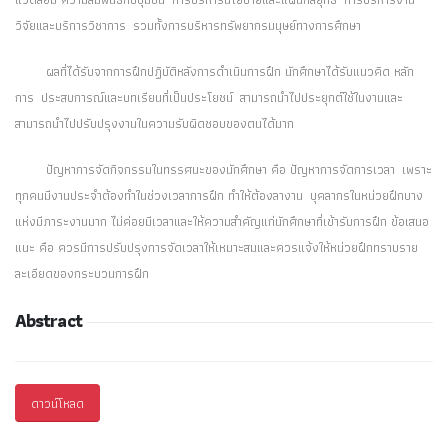
วิจัยและบริการวิชาการ รวมทั้งการบริหารทรัพยากรมนุษย์ทางการศึกษา
ผลที่ได้รับจากการฝึกปฏิบัติหลังการดำเนินการฝึก นักศึกษาได้รับแนวคิด หลัก
การ ประสบการณ์และบทเรียนที่เป็นประโยชน์ สามารถนำไปประยุกต์ใช้ในงานและ
สามารถนำไปปรับปรุงงานในความรับผิดชอบของตนได้มาก
ปัญหาการจัดกิจกรรมในทรรศนะของนักศึกษา คือ ปัญหาการจัดการเวลา เพราะ
ทุกคนมีงานประจำต้องทำในช่วงเวลาการฝึก ทำให้ต้องลางาน บุคลากรในหน่วยฝึกบาง
แห่งมีภาระงานมาก ไม่ค่อยมีเวลาและให้ความสำคัญแก่นักศึกษาที่เข้ารับการฝึก ข้อเสนอ
แนะ คือ ควรมีการปรับปรุงการจัดเวลาให้เหมาะสมและควรแจ้งให้หน่วยฝึกทราบราย
ละเอียดของกระบวนการฝึก
Abstract
ดาวน์โหลด