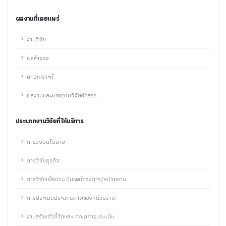
ผลงานที่เผยแพร่
งานวิจัย
ผลสำรวจ
บทวิเคราะห์
ผลงานและบทความวิจัยคัดสรร
ประเภทงานวิจัยที่ให้บริการ
การวิจัยนโยบาย
การวิจัยธุรกิจ
การวิจัยเพื่อประเมินผลโครงการ/หน่วยงาน
การประเมินประสิทธิภาพของหน่วยงาน
งานสร้างตัวชี้วัดและเกณฑ์การประเมิน