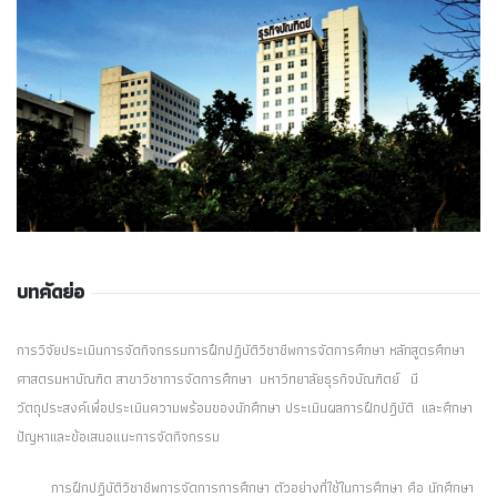
บทคัดย่อ
การวิจัยประเมินการจัดกิจกรรมการฝึกปฏิบัติวิชาชีพการจัดการศึกษา หลักสูตรศึกษา
ศาสตรมหาบัณฑิต สาขาวิชาการจัดการศึกษา มหาวิทยาลัยธุรกิจบัณฑิตย์ มี
วัตถุประสงค์เพื่อประเมินความพร้อมของนักศึกษา ประเมินผลการฝึกปฏิบัติ และศึกษา
ปัญหาและข้อเสนอแนะการจัดกิจกรรม
การฝึกปฏิบัติวิชาชีพการจัดการการศึกษา ตัวอย่างที่ใช้ในการศึกษา คือ นักศึกษา