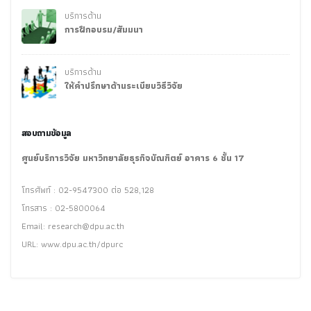
บริการด้าน
การฝึกอบรม/สัมมนา
บริการด้าน
ให้คำปรึกษาด้านระเบียบวิธีวิจัย
สอบถามข้อมูล
ศูนย์บริการวิจัย มหาวิทยาลัยธุรกิจบัณฑิตย์ อาคาร 6 ชั้น 17
โทรศัพท์ : 02-9547300 ต่อ 528,128
โทรสาร : 02-5800064
Email:
research@dpu.ac.th
URL: www.dpu.ac.th/dpurc