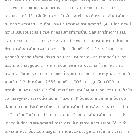
เทียบพฤติกรรมและผลสัมฤทธิ์ทางการเรียนและทักษะกระบวนการทาง
เศรษฐศาสตร์ (3) เพื่อศึกษาความสัมพันธ์ระหว่าง พฤติกรรมการทำการบ้าน ผล
สัมฤทธิ์ทางการเรียนและทักษะกระบวนการทางเศรษฐศาสตร์ (4) เพื่อวิเคราะห์
ความแปรปรวนร่วมระหว่างพฤติกรรมการทำการบ้าน ผลสัมฤทธิ์ทางการเรียน
และทักษะกระบวนการทางเศรษฐศาสตร์ โดยพฤติกรรมการทำการบ้านประกอบ
ด้วย การส่งการบ้านตรงเวลา ความเป็นระเบียบเรียบร้อยในการทำงานและความ
ถูกต้องในการตอบคำถาม สำหรับทักษะกระบวนการทางเศรษฐศาสตร์ ประกอบ
ด้วยทักษะการปฏิบัติงาน ทักษะการจัดการและกระบวนการทำงานกลุ่ม กลุ่ม
ตัวอย่างที่ใช้ในการวิจัย คือ นักศึกษาที่ลงทะเบียนเรียนวิชาเศรษฐศาสตร์ธุรกิจใน
ภาคเรียนที่ 2 ปีการศึกษา 2555 กลุ่มเรียน 005 และกลุ่มเรียน 009 สุ่ม
ตัวอย่างแบบง่าย เครื่องมือที่ใช้ในการเก็บรวบรวมข้อมูลประกอบด้วย แบบฝึกหัด
วิชาเศรษฐศาสตร์ธุรกิจตั้งแต่บทที่ 1 ถึงบทที่ 11 ข้อสอบกลางภาคและข้อสอบ
ปลายภาค แบบประเมินพฤติกรรมการทำการบ้านด้านการส่งตรงเวลา ความเป็น
ระเบียบเรียบร้อยในการทำงานและความถูกต้องในการทำการบ้าน และแบบวัด
เจตคติที่มีต่อวิชาเศรษฐศาสตร์ การวิเคราะห์ข้อมูลด้วยสถิติบรรยาย ได้แก่ ค่า
เฉลี่ยและส่วนเบี่ยงเบนมาตรฐาน การทดสอบสมมติฐานโดยใช้สถิติ t-test การ