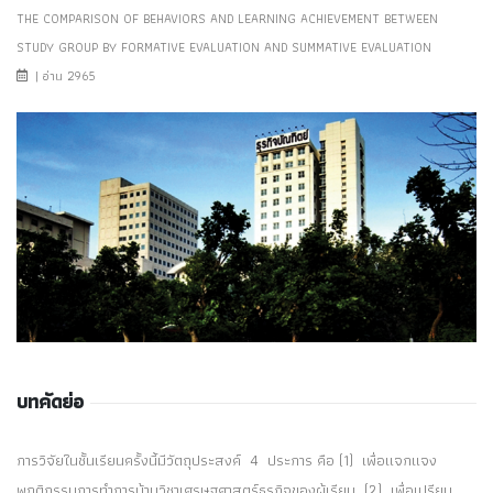
THE COMPARISON OF BEHAVIORS AND LEARNING ACHIEVEMENT BETWEEN
STUDY GROUP BY FORMATIVE EVALUATION AND SUMMATIVE EVALUATION
| อ่าน 2965
บทคัดย่อ
การวิจัยในชั้นเรียนครั้งนี้มีวัตถุประสงค์ 4 ประการ คือ (1) เพื่อแจกแจง
พฤติกรรมการทำการบ้านวิชาเศรษฐศาสตร์ธุรกิจของผู้เรียน (2) เพื่อเปรียบ