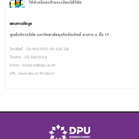
ให้คำปรึกษาด้านระเบียบวิธีวิจัย
สอบถามข้อมูล
ศูนย์บริการวิจัย มหาวิทยาลัยธุรกิจบัณฑิตย์ อาคาร 6 ชั้น 17
โทรศัพท์ : 02-9547300 ต่อ 528,128
โทรสาร : 02-5800064
Email:
research@dpu.ac.th
URL: www.dpu.ac.th/dpurc