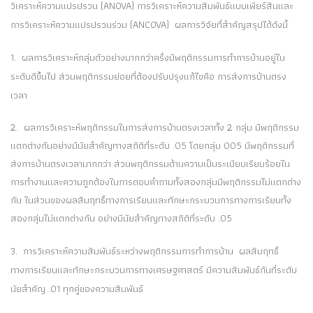
วิเคราะห์ความแปรปรวน (ANOVA) การวิเคราะห์ความสัมพันธ์แบบเพียร์สันและ
การวิเคราะห์ความแปรปรวนร่วม (ANCOVA) ผลการวิจัยที่สำคัญสรุปได้ดังนี้
1. ผลการวิเคราะห์กลุ่มตัวอย่างมากกว่าครึ่งมีพฤติกรรมการทำการบ้านอยู่ใน
ระดับดีขึ้นไป ส่วนพฤติกรรมย่อยที่ต้องปรับปรุงแก้ไขคือ การส่งการบ้านตรง
เวลา
2. ผลการวิเคราะห์พฤติกรรมในการส่งการบ้านตรงเวลาทั้ง 2 กลุ่ม มีพฤติกรรม
แตกต่างกันอย่างมีนัยสำคัญทางสถิติที่ระดับ .05 โดยกลุ่ม 005 มีพฤติกรรมที่
ส่งการบ้านตรงเวลามากกว่า ส่วนพฤติกรรมด้านความเป็นระเบียบเรียบร้อยใน
การทำงานและความถูกต้องในการตอบคำถามทั้งสองกลุ่มมีพฤติกรรมไม่แตกต่าง
กัน ในส่วนของผลสัมฤทธิ์ทางการเรียนและทักษะกระบวนการทางการเรียนทั้ง
สองกลุ่มไม่แตกต่างกัน อย่างมีนัยสำคัญทางสถิติที่ระดับ .05
3. การวิเคราะห์ความสัมพันธ์ระหว่างพฤติกรรมการทำการบ้าน ผลสัมฤทธิ์
ทางการเรียนและทักษะกระบวนการทางเศรษฐศาสตร์ มีความสัมพันธ์กันที่ระดับ
นัยสำคัญ .01 ทุกคู่ของความสัมพันธ์