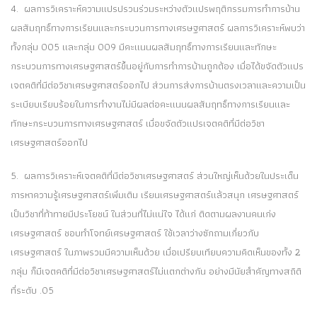
4. ผลการวิเคราะห์ความแปรปรวนร่วมระหว่างตัวแปรพฤติกรรมการทำการบ้าน
ผลสัมฤทธิ์ทางการเรียนและกระบวนการทางเศรษฐศาสตร์ ผลการวิเคราะห์พบว่า
ทั้งกลุ่ม 005 และกลุ่ม 009 มีคะแนนผลสัมฤทธิ์ทางการเรียนและทักษะ
กระบวนการทางเศรษฐศาสตร์ขึ้นอยู่กับการทำการบ้านถูกต้อง เมื่อได้ขจัดตัวแปร
เจตคติที่มีต่อวิชาเศรษฐศาสตร์ออกไป ส่วนการส่งการบ้านตรงเวลาและความเป็น
ระเบียบเรียบร้อยในการทำงานไม่มีผลต่อคะแนนผลสัมฤทธิ์ทางการเรียนและ
ทักษะกระบวนการทางเศรษฐศาสตร์ เมื่อขจัดตัวแปรเจตคติที่มีต่อวิชา
เศรษฐศาสตร์ออกไป
5. ผลการวิเคราะห์เจตคติที่มีต่อวิชาเศรษฐศาสตร์ ส่วนใหญ่เห็นด้วยในประเด็น
การหาความรู้เศรษฐศาสตร์เพิ่มเติม เรียนเศรษฐศาสตร์แล้วสนุก เศรษฐศาสตร์
เป็นวิชาที่ท้าทายมีประโยชน์ ในส่วนที่ไม่แน่ใจ ได้แก่ ติดตามผลงานคนเก่ง
เศรษฐศาสตร์ ชอบทำโจทย์เศรษฐศาสตร์ ใช้เวลาว่างซักถามเกี่ยวกับ
เศรษฐศาสตร์ ในภาพรวมมีความเห็นด้วย เมื่อเปรียบเทียบความคิดเห็นของทั้ง 2
กลุ่ม ก็มีเจตคติที่มีต่อวิชาเศรษฐศาสตร์ไม่แตกต่างกัน อย่างมีนัยสำคัญทางสถิติ
ที่ระดับ .05