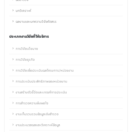
บทวิเคราะห์
ผลงานและบทความวิจัยคัดสรร
ประเภทงานวิจัยที่ให้บริการ
การวิจัยนโยบาย
การวิจัยธุรกิจ
การวิจัยเพื่อประเมินผลโครงการ/หน่วยงาน
การประเมินประสิทธิภาพของหน่วยงาน
งานสร้างตัวชี้วัดและเกณฑ์การประเมิน
การสำรวจความพึงพอใจ
งานเก็บรวบรวมข้อมูลเชิงสำรวจ
งานประมวลผลและวิเคราะห์ข้อมูล