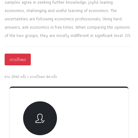
samples agree in seeking further knowledge, joyful leaning
economics, challenging and useful learning of economics. The
uncertainties are following economics professionals, liking hard
answers, ask economics in free times. When comparing the opinions
of the two groups, they are mostly indifferent in significant level .05.
ดาวน์โหลด
อ่าน 2965 ครั้ง | ดาวน์โหลด 86 ครั้ง