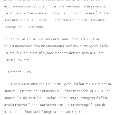
กรุงเทพมหานครและปริมณฑล และวิเคราะห์การอนุมานสาเหตุความสำเร็จ
และความล้มเหลวในการเรียนของนักศึกษา กลุ่มตัวอย่างเป็นนักศึกษาชั้นปีที่1 จาก
มหาวิทยาลัยเอกชน 4 แห่ง คือ มหาวิทยาลัยธุรกิจบัณฑิตย์ มหาวิทยาลัย
หอการค้าไทย มหาวิทยาลัย
หัวเฉียวเฉลิมพระเกียรติ และมหาวิทยาลัยรังสิต จำนวนรวม 800 คน
รวบรวมข้อมูลด้วยวิธีให้กลุ่มตัวอย่างตอบแบบวัดการอนุมานสาเหตุความสำเร็จ
และความล้มเหลว วิเคราะห์ข้อมูลโดยการทดสอบค่าที และการวิเคราะห์ความ
แปรปรวนทางเดียว
ผลการวิจัยพบว่า
1. นักศึกษามหาวิทยาลัยเอกชนอนุมานสาเหตุความสำเร็จในการเรียนว่าเกิดจาก
ปัจจัยภายในมากกว่าปัจจัยภายนอกอย่างมีนัยสำคัญทางสถิติที่ระดับ 0.001 โดย
ปัจจัยภายใน คือ อารมณ์ดี มากที่สุด นักศึกษาอนุมานสาเหตุความสำเร็จใน
การเรียนว่ามีความไม่คงที่มากกว่ามีความคงที่ สามารถควบคุมได้มากกว่าไม่
สามารถควบคุมได้อย่างมีนัยสำคัญทางสถิติที่ระดับ 0.001