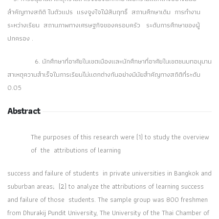
สำคัญทางสถิติ ในตัวแปร แรงจูงใจใฝ่สัมฤทธิ์ สถานศึกษาเดิม การทำงาน
ระหว่างเรียน สถานภาพทางเศรษฐกิจของครอบครัว ระดับการศึกษาของผู้
ปกครอง .
6. นักศึกษาที่อาศัยในเขตเมืองและนักศึกษาที่อาศัยในเขตชนบทอนุมาน
สาเหตุความสำเร็จในการเรียนไม่แตกต่างกันอย่างมีนัยสำคัญทางสถิติที่ระดับ
0.05
Abstract
The purposes of this research were (1) to study the overview
of the attributions of learning
success and failure of students in private universities in Bangkok and
suburban areas; (2) to analyze the attributions of learning success
and failure of those students. The sample group was 800 freshmen
from Dhurakij Pundit University, The University of the Thai Chamber of