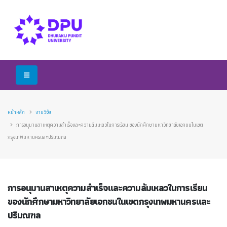
หน้าหลัก
งานวิจัย
การอนุมานสาเหตุความสำเร็จและความล้มเหลวในการเรียน ของนักศึกษามหาวิทยาลัยเอกชนในเขต
กรุงเทพมหานครและปริมณฑล
การอนุมานสาเหตุความสำเร็จและความล้มเหลวในการเรียน
ของนักศึกษามหาวิทยาลัยเอกชนในเขตกรุงเทพมหานครและ
ปริมณฑล