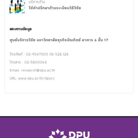
บริการด้าน
ให้คำปรึกษาด้านระเบียบวิธีวิจัย
สอบถามข้อมูล
ศูนย์บริการวิจัย มหาวิทยาลัยธุรกิจบัณฑิตย์ อาคาร 6 ชั้น 17
โทรศัพท์ : 02-9547300 ต่อ 528,128
โทรสาร : 02-5800064
Email:
research@dpu.ac.th
URL: www.dpu.ac.th/dpurc