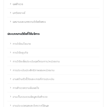
ผลสำรวจ
บทวิเคราะห์
ผลงานและบทความวิจัยคัดสรร
ประเภทงานวิจัยที่ให้บริการ
การวิจัยนโยบาย
การวิจัยธุรกิจ
การวิจัยเพื่อประเมินผลโครงการ/หน่วยงาน
การประเมินประสิทธิภาพของหน่วยงาน
งานสร้างตัวชี้วัดและเกณฑ์การประเมิน
การสำรวจความพึงพอใจ
งานเก็บรวบรวมข้อมูลเชิงสำรวจ
งานประมวลผลและวิเคราะห์ข้อมูล