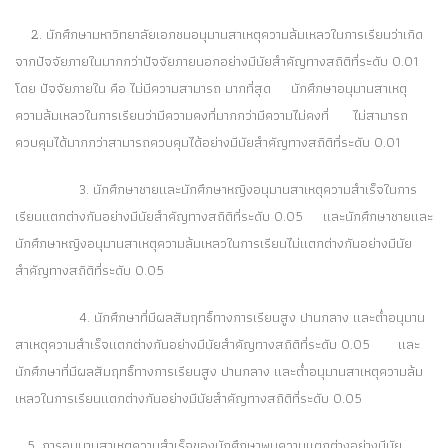
2. นักศึกษามหาวิทยาลัยเอกชนอนุมานสาเหตุความล้มเหลวในการเรียนว่าเกิด
จากปัจจัยภายในมากกว่าปัจจัยภายนอกอย่างมีนัยสำคัญทางสถิติที่ระดับ 0.01
โดย ปัจจัยภายใน คือ ไม่มีความสามารถ มากที่สุด นักศึกษาอนุมานสาเหตุ
ความล้มเหลวในการเรียนว่ามีความคงที่มากกว่ามีความไม่คงที่ ไม่สามารถ
ควบคุมได้มากกว่าสามารถควบคุมได้อย่างมีนัยสำคัญทางสถิติที่ระดับ 0.01
3. นักศึกษาชายและนักศึกษาหญิงอนุมานสาเหตุความสำเร็จในการ
เรียนแตกต่างกันอย่างมีนัยสำคัญทางสถิติที่ระดับ 0.05 และนักศึกษาชายและ
นักศึกษาหญิงอนุมานสาเหตุความล้มเหลวในการเรียนไม่แตกต่างกันอย่างมีนัย
สำคัญทางสถิติที่ระดับ 0.05
4. นักศึกษาที่มีผลสัมฤทธิ์ทางการเรียนสูง ปานกลาง และต่ำอนุมาน
สาเหตุความสำเร็จแตกต่างกันอย่างมีนัยสำคัญทางสถิติที่ระดับ 0.05 และ
นักศึกษาที่มีผลสัมฤทธิ์ทางการเรียนสูง ปานกลาง และต่ำอนุมานสาเหตุความล้ม
เหลวในการเรียนแตกต่างกันอย่างมีนัยสำคัญทางสถิติที่ระดับ 0.05
5. การอนุมานสาเหตุความสำเร็จของนักศึกษาพบความแตกต่างอย่างมีนัย