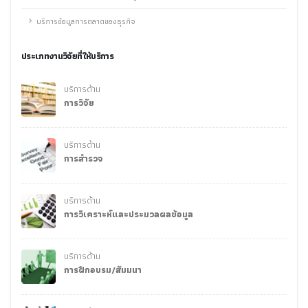
บริการข้อมูลการตลาดของธุรกิจ
ประเภทงานวิจัยที่ให้บริการ
บริการด้าน
การวิจัย
บริการด้าน
การสำรวจ
บริการด้าน
การวิเคราะห์และประมวลผลข้อมูล
บริการด้าน
การฝึกอบรม/สัมมนา