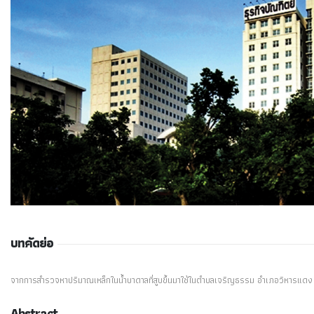
บทคัดย่อ
จากการสำรวจหาปริมาณเหล็กในน้ำบาดาลที่สูบขึ้นมาใช้ในตำบลเจริญธรรม อำเภอวิหารแดง จ
Abstract