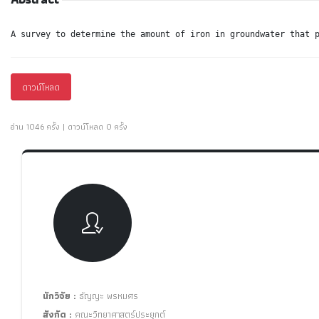
A survey to determine the amount of iron in groundwater that 
ดาวน์โหลด
อ่าน 1046 ครั้ง | ดาวน์โหลด 0 ครั้ง
นักวิจัย :
ธัญญะ พรหมศร
สังกัด :
คณะวิทยาศาสตร์ประยุกต์