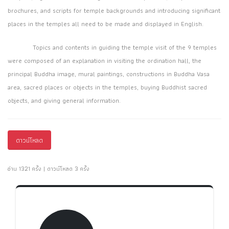
brochures, and scripts for temple backgrounds and introducing significant
places in the temples all need to be made and displayed in English.
Topics and contents in guiding the temple visit of the 9 temples
were composed of an explanation in visiting the ordination hall, the
principal Buddha image, mural paintings, constructions in Buddha Vasa
area, sacred places or objects in the temples, buying Buddhist sacred
objects, and giving general information.
ดาวน์โหลด
อ่าน 1321 ครั้ง | ดาวน์โหลด 3 ครั้ง