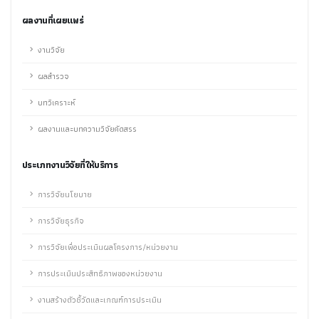
ผลงานที่เผยแพร่
งานวิจัย
ผลสำรวจ
บทวิเคราะห์
ผลงานและบทความวิจัยคัดสรร
ประเภทงานวิจัยที่ให้บริการ
การวิจัยนโยบาย
การวิจัยธุรกิจ
การวิจัยเพื่อประเมินผลโครงการ/หน่วยงาน
การประเมินประสิทธิภาพของหน่วยงาน
งานสร้างตัวชี้วัดและเกณฑ์การประเมิน