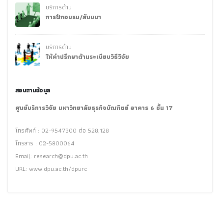
บริการด้าน
การฝึกอบรม/สัมมนา
บริการด้าน
ให้คำปรึกษาด้านระเบียบวิธีวิจัย
สอบถามข้อมูล
ศูนย์บริการวิจัย มหาวิทยาลัยธุรกิจบัณฑิตย์ อาคาร 6 ชั้น 17
โทรศัพท์ : 02-9547300 ต่อ 528,128
โทรสาร : 02-5800064
Email:
research@dpu.ac.th
URL: www.dpu.ac.th/dpurc