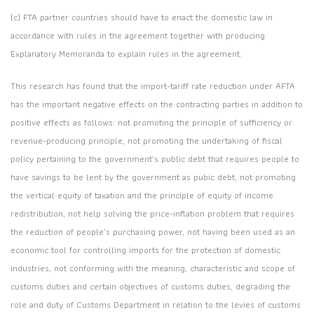
(c) FTA partner countries should have to enact the domestic law in
accordance with rules in the agreement together with producing
Explanatory Memoranda to explain rules in the agreement.
This research has found that the import-tariff rate reduction under AFTA
has the important negative effects on the contracting parties in addition to
positive effects as follows: not promoting the principle of sufficiency or
revenue-producing principle, not promoting the undertaking of fiscal
policy pertaining to the government’s public debt that requires people to
have savings to be lent by the government as pubic debt, not promoting
the vertical equity of taxation and the principle of equity of income
redistribution, not help solving the price-inflation problem that requires
the reduction of people’s purchasing power, not having been used as an
economic tool for controlling imports for the protection of domestic
industries, not conforming with the meaning, characteristic and scope of
customs duties and certain objectives of customs duties, degrading the
role and duty of Customs Department in relation to the levies of customs