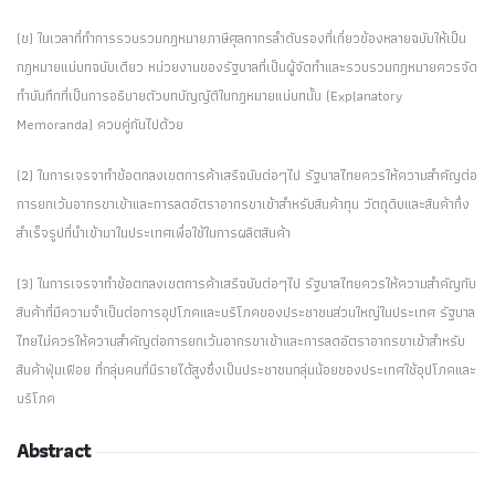
(ข) ในเวลาที่ทำการรวบรวมกฎหมายภาษีศุลกากรลำดับรองที่เกี่ยวข้องหลายฉบับให้เป็น
กฎหมายแม่บทฉบับเดียว หน่วยงานของรัฐบาลที่เป็นผู้จัดทำและรวบรวมกฎหมายควรจัด
ทำบันทึกที่เป็นการอธิบายตัวบทบัญญัติในกฎหมายแม่บทนั้น (Explanatory
Memoranda) ควบคู่กันไปด้วย
(2) ในการเจรจาทำข้อตกลงเขตการค้าเสรีฉบับต่อๆไป รัฐบาลไทยควรให้ความสำคัญต่อ
การยกเว้นอากรขาเข้าและการลดอัตราอากรขาเข้าสำหรับสินค้าทุน วัตถุดิบและสินค้ากึ่ง
สำเร็จรูปที่นำเข้ามาในประเทศเพื่อใช้ในการผลิตสินค้า
(3) ในการเจรจาทำข้อตกลงเขตการค้าเสรีฉบับต่อๆไป รัฐบาลไทยควรให้ความสำคัญกับ
สินค้าที่มีความจำเป็นต่อการอุปโภคและบริโภคของประชาชนส่วนใหญ่ในประเทศ รัฐบาล
ไทยไม่ควรให้ความสำคัญต่อการยกเว้นอากรขาเข้าและการลดอัตราอากรขาเข้าสำหรับ
สินค้าฟุ่มเฟือย ที่กลุ่มคนที่มีรายได้สูงซึ่งเป็นประชาชนกลุ่มน้อยของประเทศใช้อุปโภคและ
บริโภค
Abstract