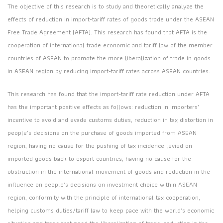
The objective of this research is to study and theoretically analyze the
effects of reduction in import-tariff rates of goods trade under the ASEAN
Free Trade Agreement (AFTA). This research has found that AFTA is the
cooperation of international trade economic and tariff law of the member
countries of ASEAN to promote the more liberalization of trade in goods
in ASEAN region by reducing import-tariff rates across ASEAN countries.
This research has found that the import-tariff rate reduction under AFTA
has the important positive effects as follows: reduction in importers’
incentive to avoid and evade customs duties, reduction in tax distortion in
people’s decisions on the purchase of goods imported from ASEAN
region, having no cause for the pushing of tax incidence levied on
imported goods back to export countries, having no cause for the
obstruction in the international movement of goods and reduction in the
influence on people’s decisions on investment choice within ASEAN
region, conformity with the principle of international tax cooperation,
helping customs duties/tariff law to keep pace with the world’s economic