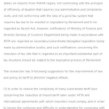
duties on imports from ASEAN region, not conforming with the principle
of efficiency of taxation that requires low administrative and compliance
costs, and not conforming with the idea of a good tax system that
requires tax law to be enacted or legislated by Parliament and to be
regarded as Parent Act; however, notifications of Ministry of Finance and
Director-General of Customs Department being made in accordance with
AFTA are regarded as secondary/subordinate/delegated legislation being
made by administrative bodies, and such notifications concerning the
reduction of tax rate that is regarded as an important/substantial part of
tax structure should be subject to the legislative process of Parliament.
The researcher has 3 following suggestions for the improvement of law
and policy on tariff to diminish negative effects.
(1) In order to reduce the complexity of many subordinate tariff laws
concerning the reduction of import-tariff rates under AFTA and
international agreements with which importers must comply, and in order
to lessen the confusion and difficulty in understanding for complying with