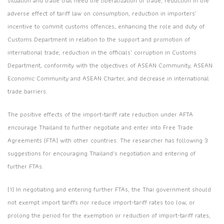
situation and trade that need the liberalization of trade, reduction in the
adverse effect of tariff law on consumption, reduction in importers’
incentive to commit customs offences, enhancing the role and duty of
Customs Department in relation to the support and promotion of
international trade, reduction in the officials’ corruption in Customs
Department, conformity with the objectives of ASEAN Community, ASEAN
Economic Community and ASEAN Charter, and decrease in international
trade barriers.
The positive effects of the import-tariff rate reduction under AFTA
encourage Thailand to further negotiate and enter into Free Trade
Agreements (FTA) with other countries. The researcher has following 3
suggestions for encouraging Thailand’s negotiation and entering of
further FTAs.
(1) In negotiating and entering further FTAs, the Thai government should
not exempt import tariffs nor reduce import-tariff rates too low, or
prolong the period for the exemption or reduction of import-tariff rates,