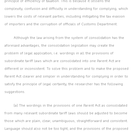
principle of efficiency of taxation. This is because it lessens the
complexity, confusion and difficulty in understanding for complying, which
lowers the costs of relevant parties, including mitigating the tax evasion
of importers and the corruption of officials of Customs Department.
Although the law arising from the system of consolidation has the
aforesaid advantages, the consolidation legislation may create the
problem of legal application, i.e. wordings in all the provisions of
subordinate tariff laws which are consolidated into one Parent Act are
different or inconsistent. To solve this problem and to make the proposed
Parent Act clearer and simpler in understanding for complying in order to
satisfy the principle of legal certainty, the researcher has the following
suggestions.
(a) The wordings in the provisions of one Parent Act as consolidated
from many relevant subordinate tariff laws should be adjusted to become
those which are plain, clear, unambiguous, straightforward and consistent.
Language should also not be too tight, and the provisions of the proposed