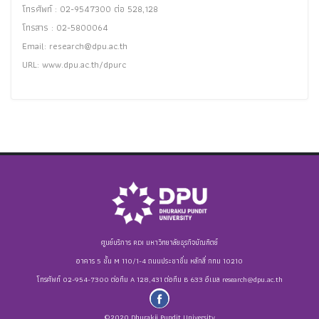
โทรศัพท์ : 02-9547300 ต่อ 528,128
โทรสาร : 02-5800064
Email:
research@dpu.ac.th
URL: www.dpu.ac.th/dpurc
ศูนย์บริการ RDI มหาวิทยาลัยธุรกิจบัณฑิตย์
อาคาร 5 ชั้น M 110/1-4 ถนนประชาชื่น หลักสี่ กทม 10210
โทรศัพท์ 02-954-7300 ต่อทีม A 128,431 ต่อทีม B 633 อีเมล
research@dpu.ac.th
©2020 Dhurakij Pundit University