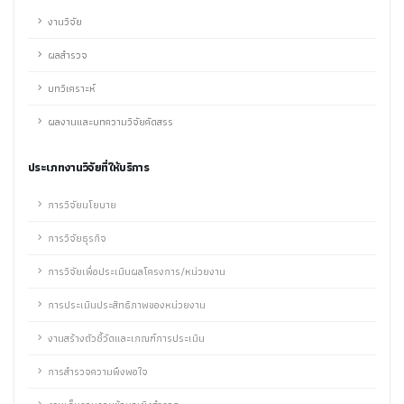
งานวิจัย
ผลสำรวจ
บทวิเคราะห์
ผลงานและบทความวิจัยคัดสรร
ประเภทงานวิจัยที่ให้บริการ
การวิจัยนโยบาย
การวิจัยธุรกิจ
การวิจัยเพื่อประเมินผลโครงการ/หน่วยงาน
การประเมินประสิทธิภาพของหน่วยงาน
งานสร้างตัวชี้วัดและเกณฑ์การประเมิน
การสำรวจความพึงพอใจ