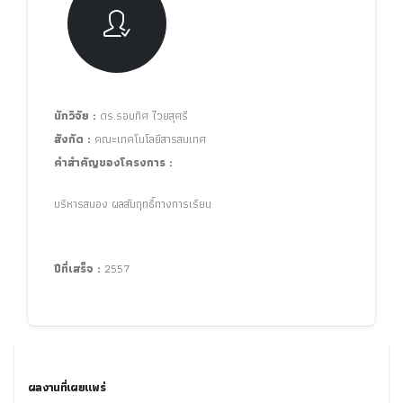
นักวิจัย :
ดร.รอบทิศ ไวยสุศรี
สังกัด :
คณะเทคโนโลยีสารสนเทศ
คำสำคัญของโครงการ :
บริหารสมอง ผลสัมฤทธิ์ทางการเรียน
ปีที่เสร็จ :
2557
ผลงานที่เผยแพร่