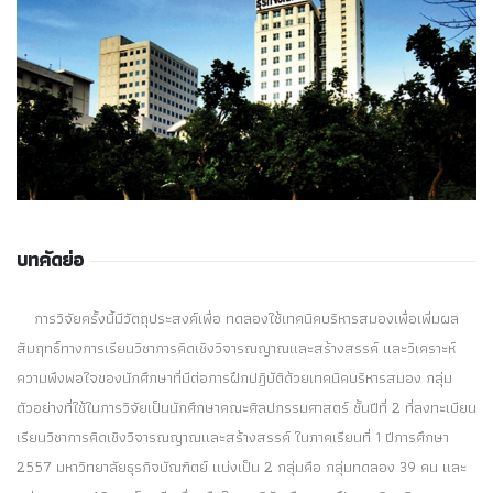
บทคัดย่อ
การวิจัยครั้งนี้มีวัตถุประสงค์เพื่อ ทดลองใช้เทคนิคบริหารสมองเพื่อเพิ่มผล
สัมฤทธิ์ทางการเรียนวิชาการคิดเชิงวิจารณญาณและสร้างสรรค์ และวิเคราะห์
ความพึงพอใจของนักศึกษาที่มีต่อการฝึกปฎิบัติด้วยเทคนิคบริหารสมอง กลุ่ม
ตัวอย่างที่ใช้ในการวิจัยเป็นนักศึกษาคณะศิลปกรรมศาสตร์ ชั้นปีที่ 2 ที่ลงทะเบียน
เรียนวิชาการคิดเชิงวิจารณญาณและสร้างสรรค์ ในภาคเรียนที่ 1 ปีการศึกษา
2557 มหาวิทยาลัยธุรกิจบัณฑิตย์ แบ่งเป็น 2 กลุ่มคือ กลุ่มทดลอง 39 คน และ