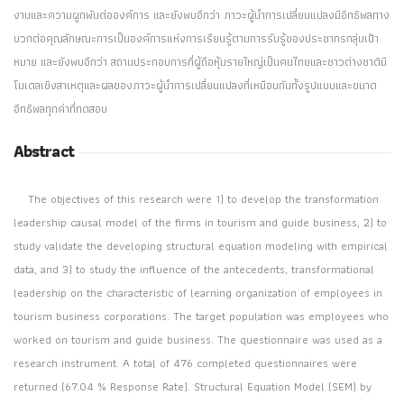
งานและความผูกพันต่อองค์การ และยังพบอีกว่า ภาวะผู้นำการเปลี่ยนแปลงมีอิทธิพลทาง
บวกต่อคุณลักษณะการเป็นองค์การแห่งการเรียนรู้ตามการรับรู้ของประชากรกลุ่มเป้า
หมาย และยังพบอีกว่า สถานประกอบการที่ผู้ถือหุ้นรายใหญ่เป็นคนไทยและชาวต่างชาติมี
โมเดลเชิงสาเหตุและผลของภาวะผู้นำการเปลี่ยนแปลงที่เหมือนกันทั้งรูปแบบและขนาด
อิทธิพลทุกค่าที่ทดสอบ
Abstract
The objectives of this research were 1) to develop the transformation
leadership causal model of the firms in tourism and guide business, 2) to
study validate the developing structural equation modeling with empirical
data, and 3) to study the influence of the antecedents, transformational
leadership on the characteristic of learning organization of employees in
tourism business corporations. The target population was employees who
worked on tourism and guide business. The questionnaire was used as a
research instrument. A total of 476 completed questionnaires were
returned (67.04 % Response Rate). Structural Equation Model (SEM) by