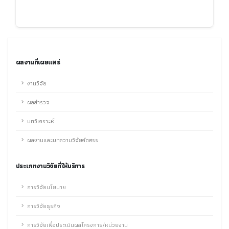
ผลงานที่เผยแพร่
งานวิจัย
ผลสำรวจ
บทวิเคราะห์
ผลงานและบทความวิจัยคัดสรร
ประเภทงานวิจัยที่ให้บริการ
การวิจัยนโยบาย
การวิจัยธุรกิจ
การวิจัยเพื่อประเมินผลโครงการ/หน่วยงาน