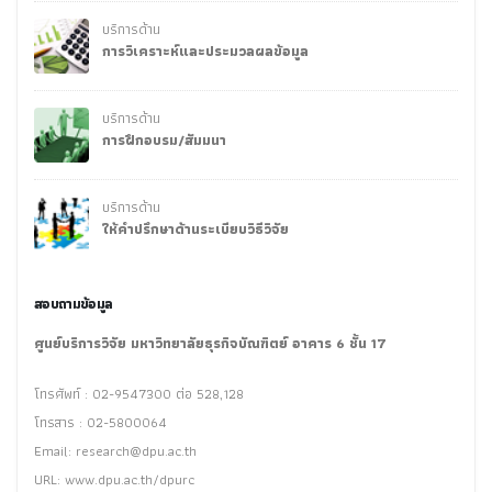
บริการด้าน
การวิเคราะห์และประมวลผลข้อมูล
บริการด้าน
การฝึกอบรม/สัมมนา
บริการด้าน
ให้คำปรึกษาด้านระเบียบวิธีวิจัย
สอบถามข้อมูล
ศูนย์บริการวิจัย มหาวิทยาลัยธุรกิจบัณฑิตย์ อาคาร 6 ชั้น 17
โทรศัพท์ : 02-9547300 ต่อ 528,128
โทรสาร : 02-5800064
Email:
research@dpu.ac.th
URL: www.dpu.ac.th/dpurc