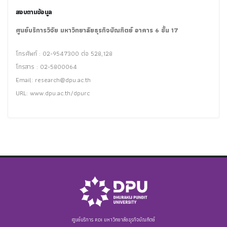
สอบถามข้อมูล
ศูนย์บริการวิจัย มหาวิทยาลัยธุรกิจบัณฑิตย์ อาคาร 6 ชั้น 17
โทรศัพท์ : 02-9547300 ต่อ 528,128
โทรสาร : 02-5800064
Email:
research@dpu.ac.th
URL: www.dpu.ac.th/dpurc
ศูนย์บริการ RDI มหาวิทยาลัยธุรกิจบัณฑิตย์