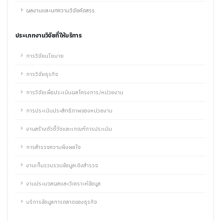
ผลงานและบทความวิจัยคัดสรร
ประเภทงานวิจัยที่ให้บริการ
การวิจัยนโยบาย
การวิจัยธุรกิจ
การวิจัยเพื่อประเมินผลโครงการ/หน่วยงาน
การประเมินประสิทธิภาพของหน่วยงาน
งานสร้างตัวชี้วัดและเกณฑ์การประเมิน
การสำรวจความพึงพอใจ
งานเก็บรวบรวมข้อมูลเชิงสำรวจ
งานประมวลผลและวิเคราะห์ข้อมูล
บริการข้อมูลการตลาดของธุรกิจ