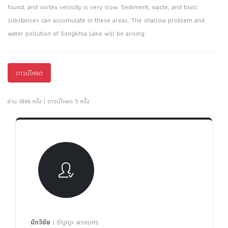
found, and vortex velocity is very slow. Sediment, waste, and toxic
substances can accumulate in these areas. The shallow problem and
water pollution of Songkhla Lake will be arising.
ดาวน์โหลด
อ่าน 1866 ครั้ง | ดาวน์โหลด 5 ครั้ง
นักวิจัย :
ธัญญะ พรหมศร