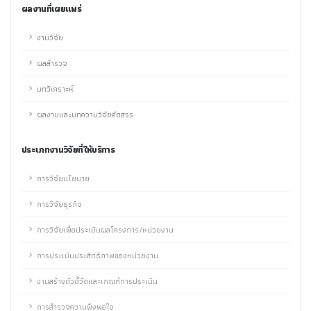
ผลงานที่เผยแพร่
งานวิจัย
ผลสำรวจ
บทวิเคราะห์
ผลงานและบทความวิจัยคัดสรร
ประเภทงานวิจัยที่ให้บริการ
การวิจัยนโยบาย
การวิจัยธุรกิจ
การวิจัยเพื่อประเมินผลโครงการ/หน่วยงาน
การประเมินประสิทธิภาพของหน่วยงาน
งานสร้างตัวชี้วัดและเกณฑ์การประเมิน
การสำรวจความพึงพอใจ