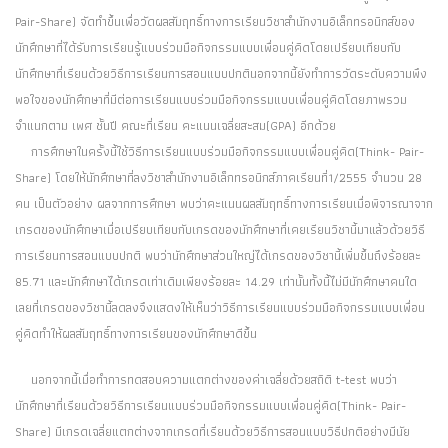
Pair-Share) จัดทำขึ้นเพื่อวัดผลสัมฤทธิ์ทางการเรียนวิชาสำนักงานอิเล็กทรอนิกส์ของ
นักศึกษาที่ได้รับการเรียนรู้แบบร่วมมือกิจกรรมแบบเพื่อนคู่คิดโดยเปรียบเทียบกับ
นักศึกษาที่เรียนด้วยวิธีการเรียนการสอนแบบปกตินอกจากนี้ยังทำการวัดระดับความพึง
พอใจของนักศึกษาที่มีต่อการเรียนแบบร่วมมือกิจกรรมแบบเพื่อนคู่คิดโดยภาพรวม
จำแนกตาม เพศ ชั้นปี คณะที่เรียน คะแนนเฉลี่ยสะสม(GPA) อีกด้วย
การศึกษาในครั้งนี้ใช้วิธีการเรียนแบบร่วมมือกิจกรรมแบบเพื่อนคู่คิด(Think- Pair-
Share) โดยให้นักศึกษาที่ลงวิชาสำนักงานอิเล็กทรอนิกส์ภาคเรียนที่1/2555 จำนวน 28
คน เป็นตัวอย่าง ผลจากการศึกษา พบว่าคะแนนผลสัมฤทธิ์ทางการเรียนเมื่อพิจารณาจาก
เกรดของนักศึกษาเมื่อเปรียบเทียบกับเกรดของนักศึกษาที่เคยเรียนวิชานี้มาแล้วด้วยวิธี
การเรียนการสอนแบบปกติ พบว่านักศึกษาส่วนใหญ่ได้เกรดของวิชานี้เพิ่มขึ้นถึงร้อยละ
85.71 และนักศึกษาได้เกรดเท่าเดิมเพียงร้อยละ 14.29 เท่านั้นทั้งนี้ไม่มีนักศึกษาคนใด
เลยที่เกรดของวิชานี้ลดลงจึงแสดงให้เห็นว่าวิธีการเรียนแบบร่วมมือกิจกรรมแบบเพื่อน
คู่คิดทำให้ผลสัมฤทธิ์ทางการเรียนของนักศึกษาดีขึ้น
นอกจากนี้เมื่อทำการทดสอบความแตกต่างของค่าเฉลี่ยด้วยสถิติ t-test พบว่า
นักศึกษาที่เรียนด้วยวิธีการเรียนแบบร่วมมือกิจกรรมแบบเพื่อนคู่คิด(Think- Pair-
Share) มีเกรดเฉลี่ยแตกต่างจากเกรดที่เรียนด้วยวิธีการสอนแบบวิธีปกติอย่างมีนัย