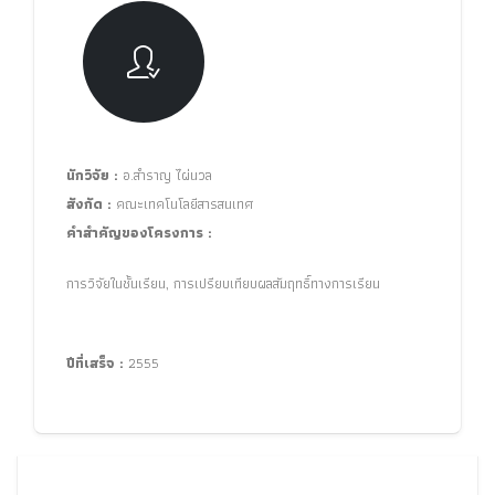
นักวิจัย :
อ.สำราญ ไผ่นวล
สังกัด :
คณะเทคโนโลยีสารสนเทศ
คำสำคัญของโครงการ :
การวิจัยในชั้นเรียน, การเปรียบเทียบผลสัมฤทธิ์ทางการเรียน
ปีที่เสร็จ :
2555