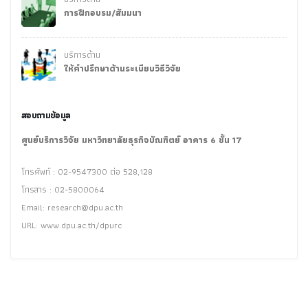
การฝึกอบรม/สัมมนา
บริการด้าน
ให้คำปรึกษาด้านระเบียบวิธีวิจัย
สอบถามข้อมูล
ศูนย์บริการวิจัย มหาวิทยาลัยธุรกิจบัณฑิตย์ อาคาร 6 ชั้น 17
โทรศัพท์ : 02-9547300 ต่อ 528,128
โทรสาร : 02-5800064
Email:
research@dpu.ac.th
URL: www.dpu.ac.th/dpurc