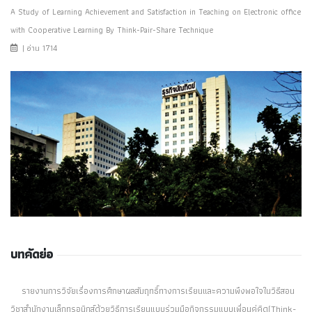
A Study of Learning Achievement and Satisfaction in Teaching on Electronic office
with Cooperative Learning By Think-Pair-Share Technique
| อ่าน 1714
บทคัดย่อ
รายงานการวิจัยเรื่องการศึกษาผลสัมฤทธิ์ทางการเรียนและความพึงพอใจในวิธีสอน
วิชาสำนักงานเล็กทรอนิกส์ด้วยวิธีการเรียนแบบร่วมมือกิจกรรมแบบเพื่อนคู่คิด(Think-