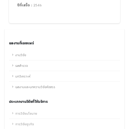
ปีที่เสร็จ :
2546
ผลงานที่เผยแพร่
งานวิจัย
ผลสำรวจ
บทวิเคราะห์
ผลงานและบทความวิจัยคัดสรร
ประเภทงานวิจัยที่ให้บริการ
การวิจัยนโยบาย
การวิจัยธุรกิจ