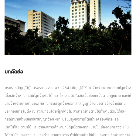
บทคัดย่อ
พระราชบัญญัติคุ้มครองแรงงาน พ.ศ. 2541 บัญญัติให้นายจ้างจ่ายค่าชดเชยให้ลูกจ้าง
เมื่อเลิกจ้าง ในกรณีที่ลูกจ้างไม่ได้กระทำความผิดใดอันเป็นข้อยกเว้นตามกฎหมาย และให้
นายจ้างจ่ายค่าชดเชยพิเศษ ในกรณีที่ลูกจ้างบอกเลิกสัญญาจ้างเมื่อนายจ้างย้ายสถาน
ประกอบการไปตั้ง ณ สถานที่อื่นโดยที่ลูกจ้างไม่ สามารถย้ายตามไปทำงานด้วยได้และ
กรณีที่นายจ้างบอกเลิกสัญญาจ้างเพราะปรับปรุงกิจการโดยนำ เครื่องจักรหรือ
เทคโนโลยีเข้ามาใช้ และจากผลการศึกษาบทบัญญัติของกฎหมายในเรื่องดังกล่าวจะเห็น
ได้ว่ามีข้อบกพร่องและช่องว่างหลายประการ ทำให้นายจ้างใช้เป็นช่องทางเลิกจ้างลูกจ้าง